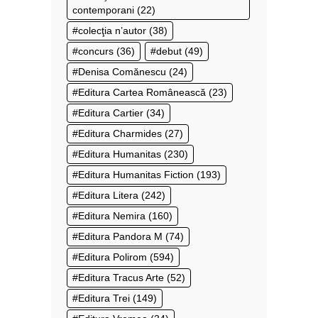
contemporani
(22)
colecţia n’autor
(38)
concurs
(36)
debut
(49)
Denisa Comănescu
(24)
Editura Cartea Românească
(23)
Editura Cartier
(34)
Editura Charmides
(27)
Editura Humanitas
(230)
Editura Humanitas Fiction
(193)
Editura Litera
(242)
Editura Nemira
(160)
Editura Pandora M
(74)
Editura Polirom
(594)
Editura Tracus Arte
(52)
Editura Trei
(149)