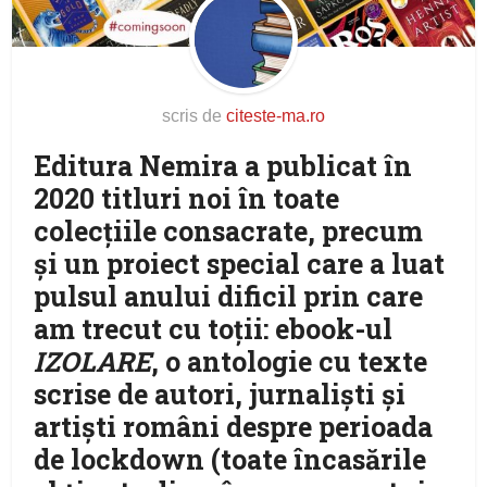
scris de
citeste-ma.ro
Editura Nemira a publicat în
2020 titluri noi în toate
colecțiile consacrate, precum
și un proiect special care a luat
pulsul anului dificil prin care
am trecut cu toții: ebook-ul
IZOLARE
, o antologie cu texte
scrise de autori, jurnaliști și
artiști români despre perioada
de lockdown (toate încasările