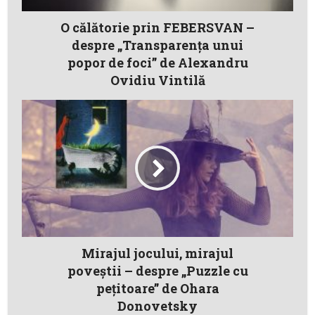
O călătorie prin FEBERSVAN –
despre „Transparența unui
popor de foci” de Alexandru
Ovidiu Vintilă
Mirajul jocului, mirajul
poveștii – despre „Puzzle cu
pețitoare” de Ohara
Donovetsky