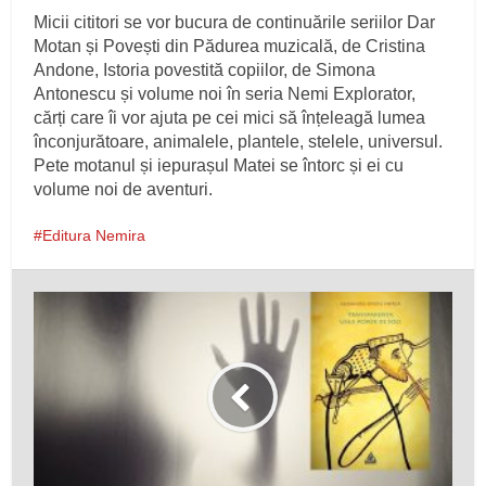
Micii cititori se vor bucura de continuările seriilor Dar
Motan și Povești din Pădurea muzicală, de Cristina
Andone, Istoria povestită copiilor, de Simona
Antonescu și volume noi în seria Nemi Explorator,
cărți care îi vor ajuta pe cei mici să înțeleagă lumea
înconjurătoare, animalele, plantele, stelele, universul.
Pete motanul și iepurașul Matei se întorc și ei cu
volume noi de aventuri.
Editura Nemira