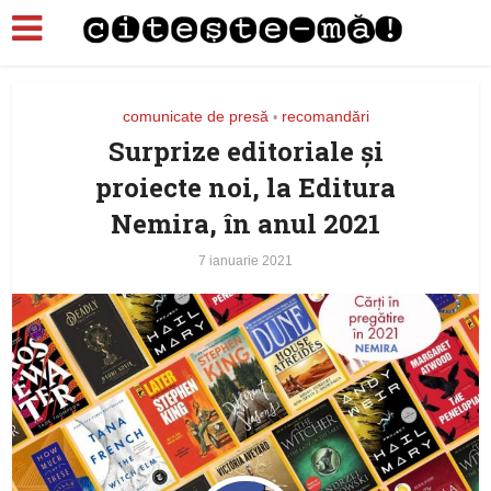
comunicate de presă
recomandări
•
Surprize editoriale și
proiecte noi, la Editura
Nemira, în anul 2021
7 ianuarie 2021