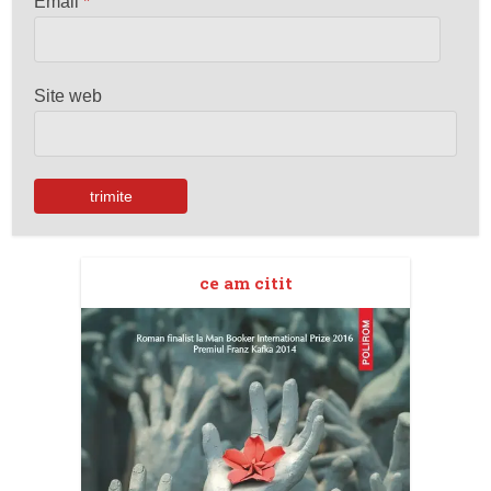
Email
*
Site web
ce am citit