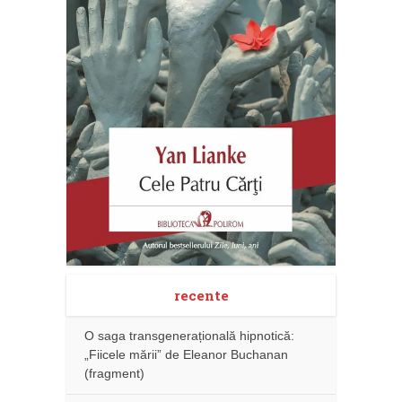
recente
O saga transgenerațională hipnotică:
„Fiicele mării” de Eleanor Buchanan
(fragment)