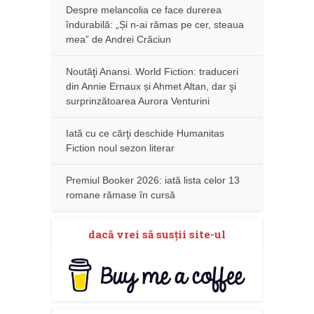
Despre melancolia ce face durerea
îndurabilă: „Și n-ai rămas pe cer, steaua
mea” de Andrei Crăciun
Noutăţi Anansi. World Fiction: traduceri
din Annie Ernaux și Ahmet Altan, dar şi
surprinzătoarea Aurora Venturini
Iată cu ce cărţi deschide Humanitas
Fiction noul sezon literar
Premiul Booker 2026: iată lista celor 13
romane rămase în cursă
dacă vrei să susţii site-ul