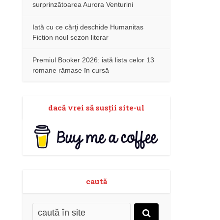
surprinzătoarea Aurora Venturini
Iată cu ce cărţi deschide Humanitas
Fiction noul sezon literar
Premiul Booker 2026: iată lista celor 13
romane rămase în cursă
dacă vrei să susţii site-ul
caută