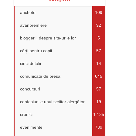
anchete
109
avanpremiere
92
bloggerii, despre site-urile lor
5
cărţi pentru copii
57
cinci detalii
14
comunicate de presă
645
concursuri
57
confesiunile unui scriitor alergător
19
cronici
1.135
evenimente
739