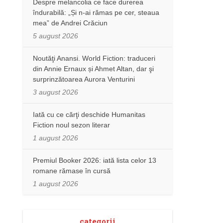
Despre melancolia ce face durerea
îndurabilă: „Și n-ai rămas pe cer, steaua
mea” de Andrei Crăciun
5 august 2026
Noutăţi Anansi. World Fiction: traduceri
din Annie Ernaux și Ahmet Altan, dar şi
surprinzătoarea Aurora Venturini
3 august 2026
Iată cu ce cărţi deschide Humanitas
Fiction noul sezon literar
1 august 2026
Premiul Booker 2026: iată lista celor 13
romane rămase în cursă
1 august 2026
categorii