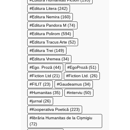
Editura Litera
(242)
Editura Nemira
(160)
Editura Pandora M
(74)
Editura Polirom
(594)
Editura Tracus Arte
(52)
Editura Trei
(149)
Editura Vremea
(34)
Ego. Proză
(44)
EgoProză
(51)
Fiction Ltd
(21)
Fiction Ltd.
(26)
FILIT
(23)
Gaudeamus
(34)
Humanitas
(35)
interviu
(50)
jurnal
(26)
Kooperativa Poetică
(223)
librăria Humanitas de la Cișmigiu
(72)