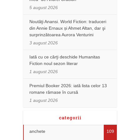
5 august 2026
Noutăţi Anansi. World Fiction: traduceri
din Annie Ernaux și Ahmet Altan, dar şi
surprinzătoarea Aurora Venturini
3 august 2026
Iată cu ce cărţi deschide Humanitas
Fiction noul sezon literar
1 august 2026
Premiul Booker 2026: iată lista celor 13
romane rămase în cursă
1 august 2026
categorii
anchete
109