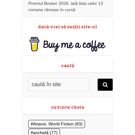
Premiul Booker 2026: iată lista celor 13
romane rămase în cursă
dacă vrei să susţii site-ul
caută
cuvinte cheie
Anansi. World Fiction
(83)
anchetă
(77)