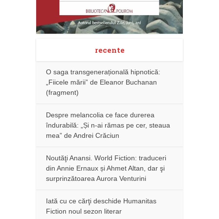
recente
O saga transgenerațională hipnotică:
„Fiicele mării” de Eleanor Buchanan
(fragment)
Despre melancolia ce face durerea
îndurabilă: „Și n-ai rămas pe cer, steaua
mea” de Andrei Crăciun
Noutăţi Anansi. World Fiction: traduceri
din Annie Ernaux și Ahmet Altan, dar şi
surprinzătoarea Aurora Venturini
Iată cu ce cărţi deschide Humanitas
Fiction noul sezon literar