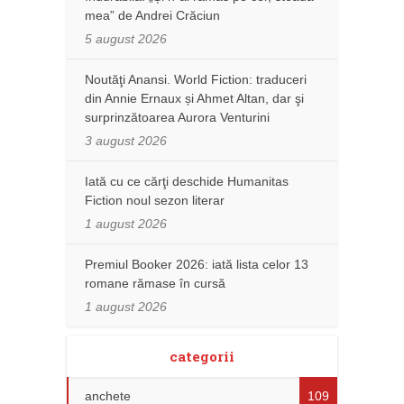
mea” de Andrei Crăciun
5 august 2026
Noutăţi Anansi. World Fiction: traduceri
din Annie Ernaux și Ahmet Altan, dar şi
surprinzătoarea Aurora Venturini
3 august 2026
Iată cu ce cărţi deschide Humanitas
Fiction noul sezon literar
1 august 2026
Premiul Booker 2026: iată lista celor 13
romane rămase în cursă
1 august 2026
categorii
anchete
109