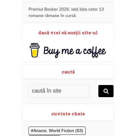
Premiul Booker 2026: iată lista celor 13
romane rămase în cursă
dacă vrei să susţii site-ul
caută
cuvinte cheie
Anansi. World Fiction
(83)