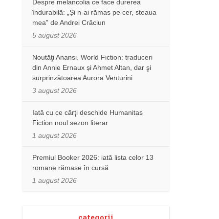
Despre melancolia ce face durerea
îndurabilă: „Și n-ai rămas pe cer, steaua
mea” de Andrei Crăciun
5 august 2026
Noutăţi Anansi. World Fiction: traduceri
din Annie Ernaux și Ahmet Altan, dar şi
surprinzătoarea Aurora Venturini
3 august 2026
Iată cu ce cărţi deschide Humanitas
Fiction noul sezon literar
1 august 2026
Premiul Booker 2026: iată lista celor 13
romane rămase în cursă
1 august 2026
categorii