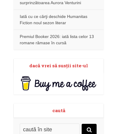
surprinzătoarea Aurora Venturini
Iată cu ce cărţi deschide Humanitas
Fiction noul sezon literar
Premiul Booker 2026: iată lista celor 13
romane rămase în cursă
dacă vrei să susţii site-ul
caută