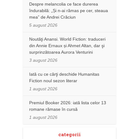
Despre melancolia ce face durerea
îndurabilă: „Și n-ai rămas pe cer, steaua
mea” de Andrei Crăciun
5 august 2026
Noutăţi Anansi. World Fiction: traduceri
din Annie Ernaux și Ahmet Altan, dar şi
surprinzătoarea Aurora Venturini
3 august 2026
Iată cu ce cărţi deschide Humanitas
Fiction noul sezon literar
1 august 2026
Premiul Booker 2026: iată lista celor 13
romane rămase în cursă
1 august 2026
categorii