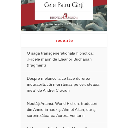
recente
O saga transgenerațională hipnotică:
„Fiicele mării” de Eleanor Buchanan
(fragment)
Despre melancolia ce face durerea
îndurabilă: „Și n-ai rămas pe cer, steaua
mea” de Andrei Crăciun
Noutăţi Anansi. World Fiction: traduceri
din Annie Ernaux și Ahmet Altan, dar şi
surprinzătoarea Aurora Venturini