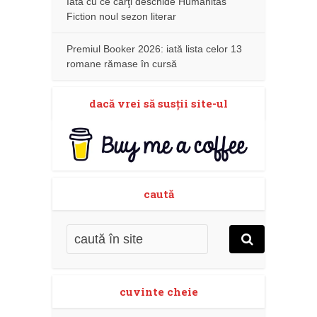
Iată cu ce cărţi deschide Humanitas
Fiction noul sezon literar
Premiul Booker 2026: iată lista celor 13
romane rămase în cursă
dacă vrei să susţii site-ul
caută
cuvinte cheie