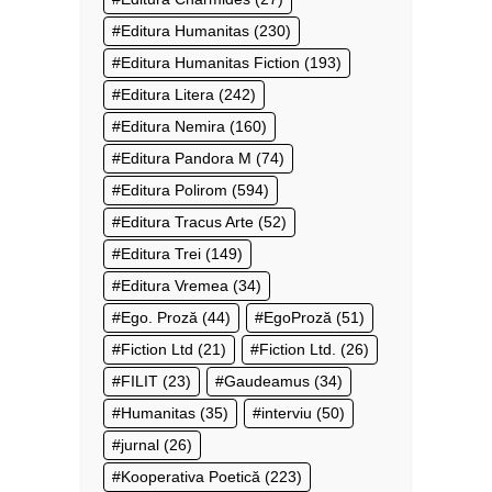
Editura Humanitas
(230)
Editura Humanitas Fiction
(193)
Editura Litera
(242)
Editura Nemira
(160)
Editura Pandora M
(74)
Editura Polirom
(594)
Editura Tracus Arte
(52)
Editura Trei
(149)
Editura Vremea
(34)
Ego. Proză
(44)
EgoProză
(51)
Fiction Ltd
(21)
Fiction Ltd.
(26)
FILIT
(23)
Gaudeamus
(34)
Humanitas
(35)
interviu
(50)
jurnal
(26)
Kooperativa Poetică
(223)