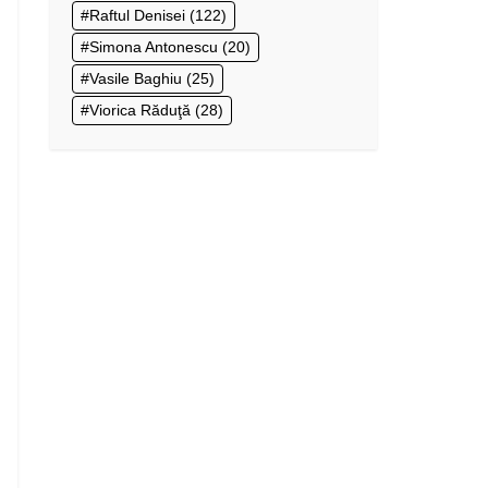
Raftul Denisei
(122)
Simona Antonescu
(20)
Vasile Baghiu
(25)
Viorica Răduţă
(28)