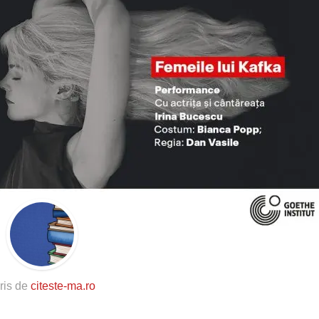
ris de
citeste-ma.ro