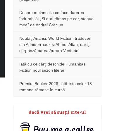
Despre melancolia ce face durerea
îndurabilă: „Și n-ai rămas pe cer, steaua
mea” de Andrei Crăciun
Noutăţi Anansi. World Fiction: traduceri
din Annie Ernaux și Ahmet Altan, dar şi
surprinzătoarea Aurora Venturini
Iată cu ce cărţi deschide Humanitas
Fiction noul sezon literar
Premiul Booker 2026: iată lista celor 13
romane rămase în cursă
dacă vrei să susţii site-ul