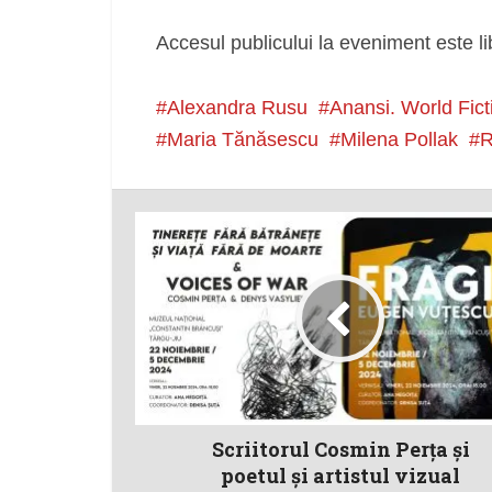
Accesul publicului la eveniment este libe
Alexandra Rusu
Anansi. World Fict
Maria Tănăsescu
Milena Pollak
R
Scriitorul Cosmin Perța și
poetul și artistul vizual