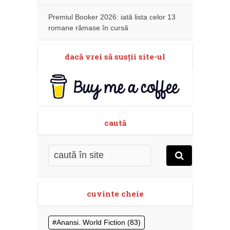
Premiul Booker 2026: iată lista celor 13
romane rămase în cursă
dacă vrei să susţii site-ul
caută
cuvinte cheie
Anansi. World Fiction
(83)