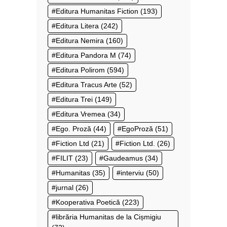
Editura Humanitas Fiction
(193)
Editura Litera
(242)
Editura Nemira
(160)
Editura Pandora M
(74)
Editura Polirom
(594)
Editura Tracus Arte
(52)
Editura Trei
(149)
Editura Vremea
(34)
Ego. Proză
(44)
EgoProză
(51)
Fiction Ltd
(21)
Fiction Ltd.
(26)
FILIT
(23)
Gaudeamus
(34)
Humanitas
(35)
interviu
(50)
jurnal
(26)
Kooperativa Poetică
(223)
librăria Humanitas de la Cișmigiu