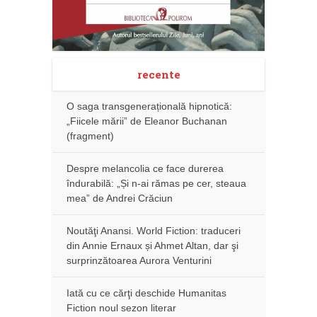
recente
O saga transgenerațională hipnotică:
„Fiicele mării” de Eleanor Buchanan
(fragment)
Despre melancolia ce face durerea
îndurabilă: „Și n-ai rămas pe cer, steaua
mea” de Andrei Crăciun
Noutăţi Anansi. World Fiction: traduceri
din Annie Ernaux și Ahmet Altan, dar şi
surprinzătoarea Aurora Venturini
Iată cu ce cărţi deschide Humanitas
Fiction noul sezon literar