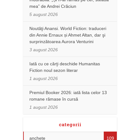
mea” de Andrei Crăciun
5 august 2026
Noutăţi Anansi. World Fiction: traduceri
din Annie Ernaux și Ahmet Altan, dar şi
surprinzătoarea Aurora Venturini
3 august 2026
Iată cu ce cărţi deschide Humanitas
Fiction noul sezon literar
1 august 2026
Premiul Booker 2026: iată lista celor 13
romane rămase în cursă
1 august 2026
categorii
anchete
109