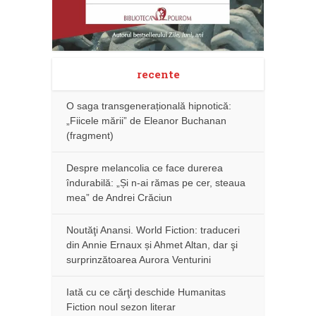
recente
O saga transgenerațională hipnotică:
„Fiicele mării” de Eleanor Buchanan
(fragment)
Despre melancolia ce face durerea
îndurabilă: „Și n-ai rămas pe cer, steaua
mea” de Andrei Crăciun
Noutăţi Anansi. World Fiction: traduceri
din Annie Ernaux și Ahmet Altan, dar şi
surprinzătoarea Aurora Venturini
Iată cu ce cărţi deschide Humanitas
Fiction noul sezon literar