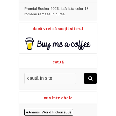
Premiul Booker 2026: iată lista celor 13
romane rămase în cursă
dacă vrei să susţii site-ul
caută
cuvinte cheie
Anansi. World Fiction
(83)