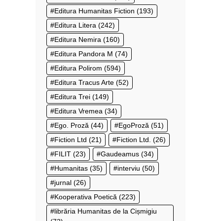
Editura Humanitas Fiction
(193)
Editura Litera
(242)
Editura Nemira
(160)
Editura Pandora M
(74)
Editura Polirom
(594)
Editura Tracus Arte
(52)
Editura Trei
(149)
Editura Vremea
(34)
Ego. Proză
(44)
EgoProză
(51)
Fiction Ltd
(21)
Fiction Ltd.
(26)
FILIT
(23)
Gaudeamus
(34)
Humanitas
(35)
interviu
(50)
jurnal
(26)
Kooperativa Poetică
(223)
librăria Humanitas de la Cișmigiu