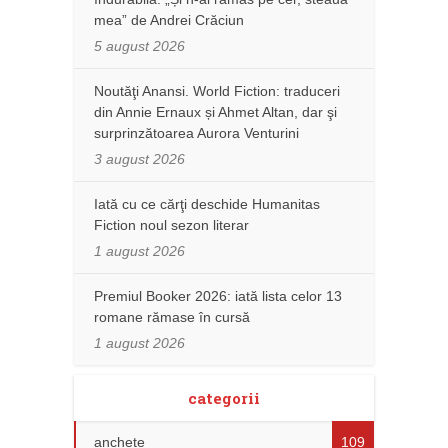
mea” de Andrei Crăciun
5 august 2026
Noutăţi Anansi. World Fiction: traduceri
din Annie Ernaux și Ahmet Altan, dar şi
surprinzătoarea Aurora Venturini
3 august 2026
Iată cu ce cărţi deschide Humanitas
Fiction noul sezon literar
1 august 2026
Premiul Booker 2026: iată lista celor 13
romane rămase în cursă
1 august 2026
categorii
anchete
109