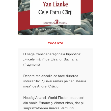
recente
O saga transgenerațională hipnotică:
„Fiicele mării” de Eleanor Buchanan
(fragment)
Despre melancolia ce face durerea
îndurabilă: „Și n-ai rămas pe cer, steaua
mea” de Andrei Crăciun
Noutăţi Anansi. World Fiction: traduceri
din Annie Ernaux și Ahmet Altan, dar şi
surprinzătoarea Aurora Venturini