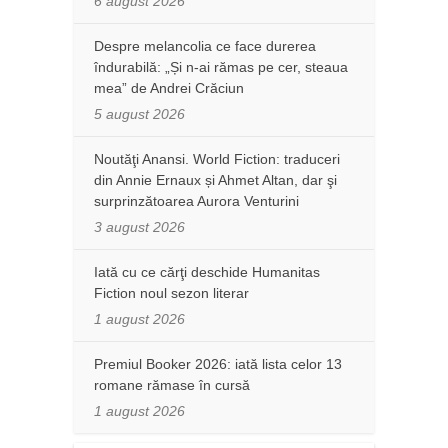
6 august 2026
Despre melancolia ce face durerea
îndurabilă: „Și n-ai rămas pe cer, steaua
mea” de Andrei Crăciun
5 august 2026
Noutăţi Anansi. World Fiction: traduceri
din Annie Ernaux și Ahmet Altan, dar şi
surprinzătoarea Aurora Venturini
3 august 2026
Iată cu ce cărţi deschide Humanitas
Fiction noul sezon literar
1 august 2026
Premiul Booker 2026: iată lista celor 13
romane rămase în cursă
1 august 2026