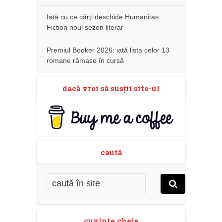
Iată cu ce cărţi deschide Humanitas
Fiction noul sezon literar
Premiul Booker 2026: iată lista celor 13
romane rămase în cursă
dacă vrei să susţii site-ul
caută
cuvinte cheie