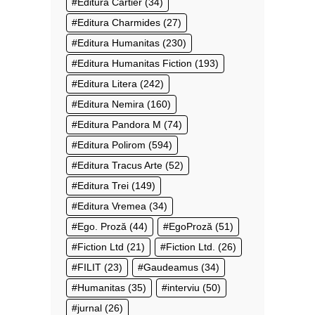
Editura Cartier
(34)
Editura Charmides
(27)
Editura Humanitas
(230)
Editura Humanitas Fiction
(193)
Editura Litera
(242)
Editura Nemira
(160)
Editura Pandora M
(74)
Editura Polirom
(594)
Editura Tracus Arte
(52)
Editura Trei
(149)
Editura Vremea
(34)
Ego. Proză
(44)
EgoProză
(51)
Fiction Ltd
(21)
Fiction Ltd.
(26)
FILIT
(23)
Gaudeamus
(34)
Humanitas
(35)
interviu
(50)
jurnal
(26)