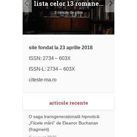
lista celor 13 romane...
3 minute de citire
site fondat la 23 aprilie 2018
ISSN: 2734 – 603X
ISSN-L: 2734 – 603X
citeste-ma.ro
articole recente
O saga transgenerațională hipnotică:
„Fiicele mării” de Eleanor Buchanan
(fragment)