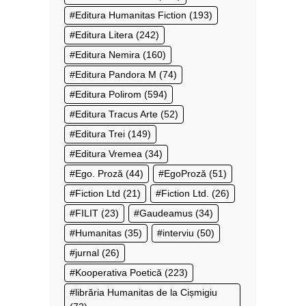
Editura Humanitas Fiction
(193)
Editura Litera
(242)
Editura Nemira
(160)
Editura Pandora M
(74)
Editura Polirom
(594)
Editura Tracus Arte
(52)
Editura Trei
(149)
Editura Vremea
(34)
Ego. Proză
(44)
EgoProză
(51)
Fiction Ltd
(21)
Fiction Ltd.
(26)
FILIT
(23)
Gaudeamus
(34)
Humanitas
(35)
interviu
(50)
jurnal
(26)
Kooperativa Poetică
(223)
librăria Humanitas de la Cișmigiu