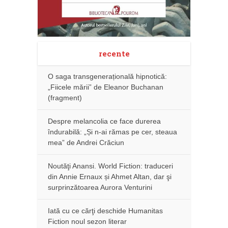
recente
O saga transgenerațională hipnotică:
„Fiicele mării” de Eleanor Buchanan
(fragment)
Despre melancolia ce face durerea
îndurabilă: „Și n-ai rămas pe cer, steaua
mea” de Andrei Crăciun
Noutăţi Anansi. World Fiction: traduceri
din Annie Ernaux și Ahmet Altan, dar şi
surprinzătoarea Aurora Venturini
Iată cu ce cărţi deschide Humanitas
Fiction noul sezon literar