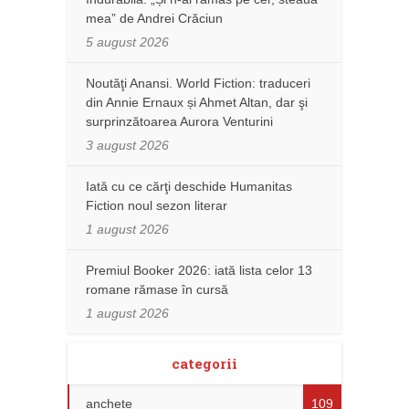
mea” de Andrei Crăciun
5 august 2026
Noutăţi Anansi. World Fiction: traduceri
din Annie Ernaux și Ahmet Altan, dar şi
surprinzătoarea Aurora Venturini
3 august 2026
Iată cu ce cărţi deschide Humanitas
Fiction noul sezon literar
1 august 2026
Premiul Booker 2026: iată lista celor 13
romane rămase în cursă
1 august 2026
categorii
anchete
109