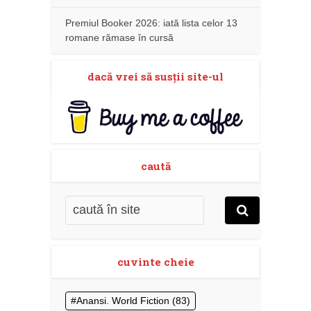
Premiul Booker 2026: iată lista celor 13
romane rămase în cursă
dacă vrei să susţii site-ul
caută
cuvinte cheie
Anansi. World Fiction
(83)