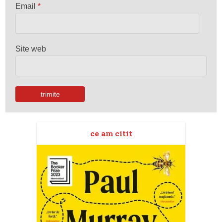
Email
*
Site web
ce am citit