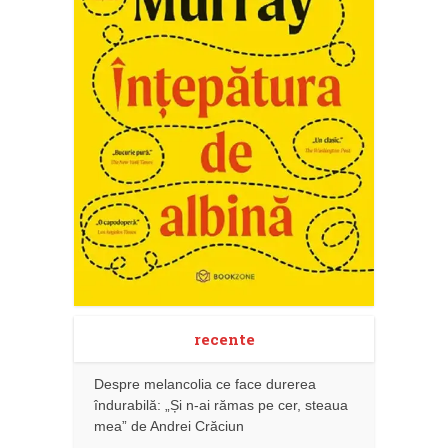
recente
Despre melancolia ce face durerea
îndurabilă: „Și n-ai rămas pe cer, steaua
mea” de Andrei Crăciun