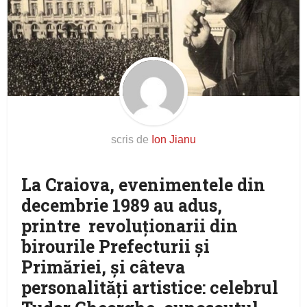
scris de
Ion Jianu
La Craiova, evenimentele din
decembrie 1989 au adus,
printre revoluționarii din
birourile Prefecturii și
Primăriei, și câteva
personalități artistice: celebrul