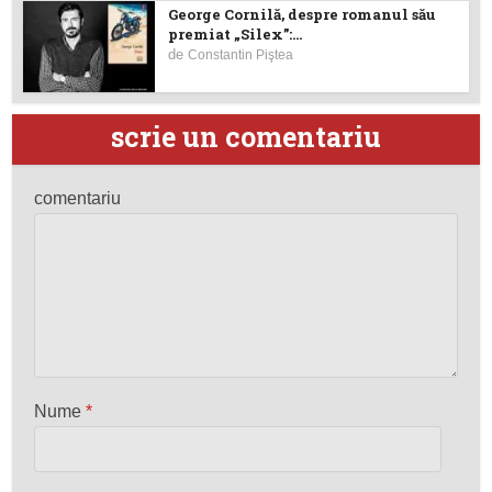
George Cornilă, despre romanul său
premiat „Silex”:...
de
Constantin Piştea
scrie un comentariu
comentariu
Nume
*