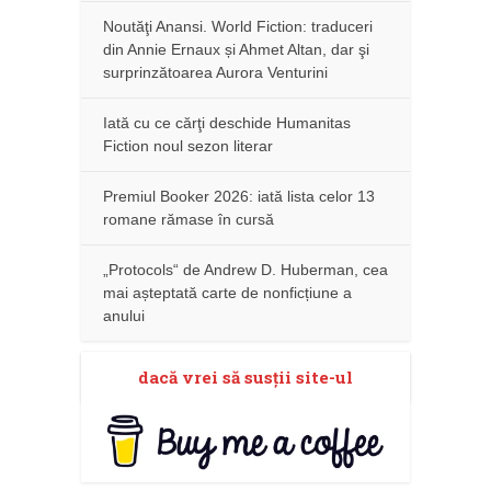
Noutăţi Anansi. World Fiction: traduceri
din Annie Ernaux și Ahmet Altan, dar şi
surprinzătoarea Aurora Venturini
Iată cu ce cărţi deschide Humanitas
Fiction noul sezon literar
Premiul Booker 2026: iată lista celor 13
romane rămase în cursă
„Protocols“ de Andrew D. Huberman, cea
mai așteptată carte de nonficțiune a
anului
dacă vrei să susţii site-ul