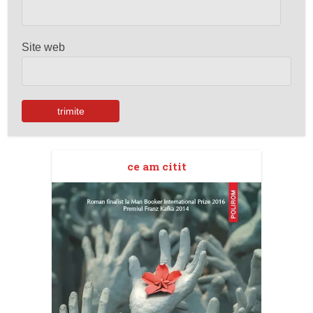
Site web
ce am citit