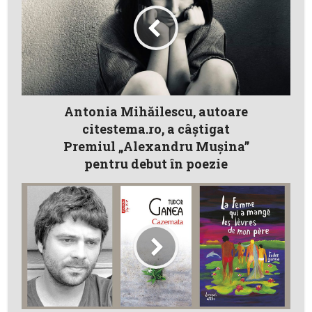
Antonia Mihăilescu, autoare
citestema.ro, a câştigat
Premiul „Alexandru Mușina”
pentru debut în poezie