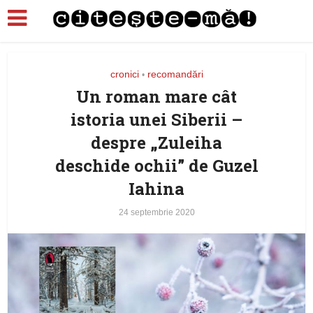
cronici
recomandări
•
Un roman mare cât
istoria unei Siberii –
despre „Zuleiha
deschide ochii” de Guzel
Iahina
24 septembrie 2020