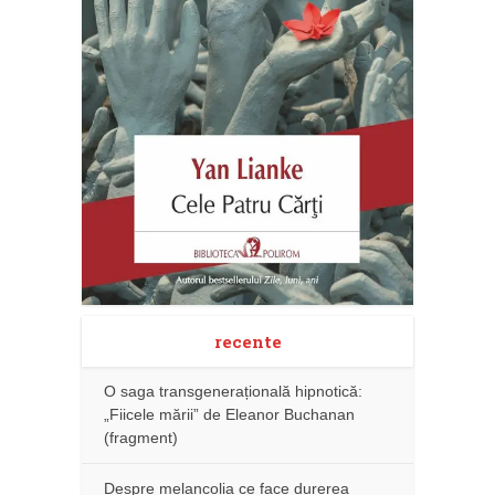
recente
O saga transgenerațională hipnotică:
„Fiicele mării” de Eleanor Buchanan
(fragment)
Despre melancolia ce face durerea