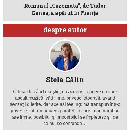
Romanul „Cazemata”, de Tudor
Ganea, a apărut în Franța
despre autor
Stela Călin
Citesc de când mă ştiu, cu aceeaşi plăcere cu care
ascult muzică, văd filme, privesc fotografii, având
senzaţii diferite, dar acelaşi feeling: mă transpun într-o
poveste, într-un univers paralel, în care imaginarul nu
are limite, posibilul şi imposibilul se împletesc şi, de
ce nu, se confundă…