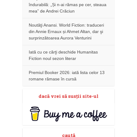
îndurabilă: „Și n-ai rămas pe cer, steaua
mea” de Andrei Crăciun
Noutăţi Anansi. World Fiction: traduceri
din Annie Ernaux și Ahmet Altan, dar şi
surprinzătoarea Aurora Venturini
Iată cu ce cărţi deschide Humanitas
Fiction noul sezon literar
Premiul Booker 2026: iată lista celor 13
romane rămase în cursă
dacă vrei să susţii site-ul
caută