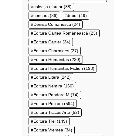
colecţia n’autor
(38)
concurs
(36)
debut
(49)
Denisa Comănescu
(24)
Editura Cartea Românească
(23)
Editura Cartier
(34)
Editura Charmides
(27)
Editura Humanitas
(230)
Editura Humanitas Fiction
(193)
Editura Litera
(242)
Editura Nemira
(160)
Editura Pandora M
(74)
Editura Polirom
(594)
Editura Tracus Arte
(52)
Editura Trei
(149)
Editura Vremea
(34)