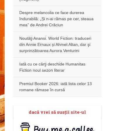
Despre melancolia ce face durerea
îndurabilă: „Și n-ai rămas pe cer, steaua
mea” de Andrei Crăciun
Noutăţi Anansi. World Fiction: traduceri
din Annie Ernaux și Ahmet Altan, dar şi
surprinzătoarea Aurora Venturini
Iată cu ce cărţi deschide Humanitas
Fiction noul sezon literar
Premiul Booker 2026: iată lista celor 13
romane rămase în cursă
dacă vrei să susţii site-ul