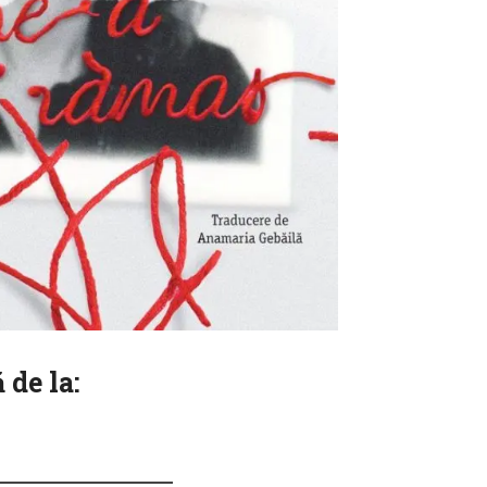
 de la: