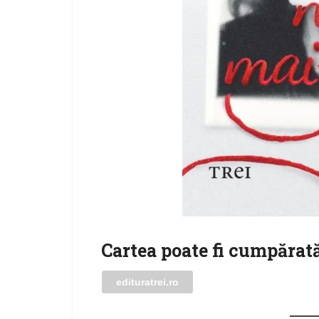
Cartea poate fi cumpărată
edituratrei.ro