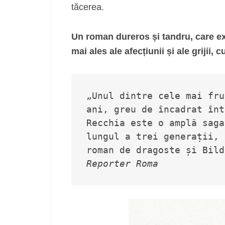
tăcerea.
Un roman dureros și tandru, care ex
mai ales ale afecțiunii și ale grijii, 
„Unul dintre cele mai fru
ani, greu de încadrat înt
Recchia este o amplă saga
lungul a trei generații, 
roman de dragoste și Bild
Reporter Roma