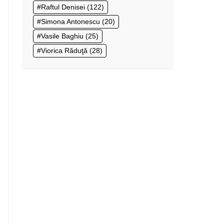
Raftul Denisei
(122)
Simona Antonescu
(20)
Vasile Baghiu
(25)
Viorica Răduţă
(28)