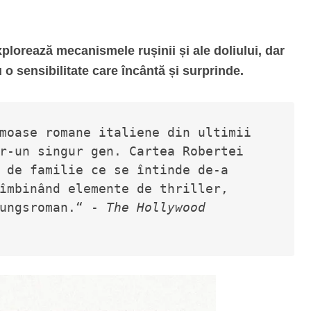
plorează mecanismele rușinii și ale doliului, dar
cu o sensibilitate care încântă și surprinde.
moase romane italiene din ultimii 
r-un singur gen. Cartea Robertei 
 de familie ce se întinde de-a 
îmbinând elemente de thriller, 
ungsroman.“ - 
The Hollywood 