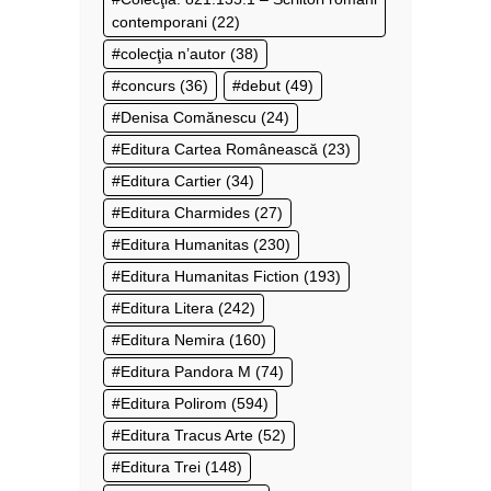
contemporani
(22)
colecţia n’autor
(38)
concurs
(36)
debut
(49)
Denisa Comănescu
(24)
Editura Cartea Românească
(23)
Editura Cartier
(34)
Editura Charmides
(27)
Editura Humanitas
(230)
Editura Humanitas Fiction
(193)
Editura Litera
(242)
Editura Nemira
(160)
Editura Pandora M
(74)
Editura Polirom
(594)
Editura Tracus Arte
(52)
Editura Trei
(148)