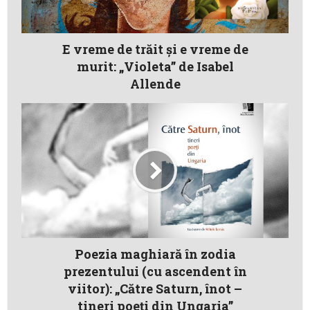
E vreme de trăit și e vreme de
murit: „Violeta” de Isabel
Allende
Poezia maghiară în zodia
prezentului (cu ascendent în
viitor): „Către Saturn, înot –
tineri poeți din Ungaria”