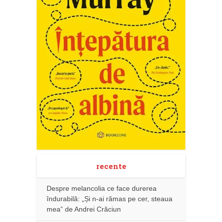
recente
Despre melancolia ce face durerea
îndurabilă: „Și n-ai rămas pe cer, steaua
mea” de Andrei Crăciun