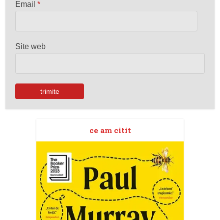
Email
*
Site web
ce am citit