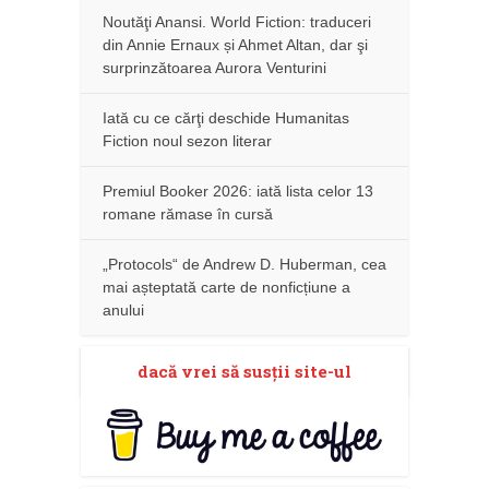
Noutăţi Anansi. World Fiction: traduceri
din Annie Ernaux și Ahmet Altan, dar şi
surprinzătoarea Aurora Venturini
Iată cu ce cărţi deschide Humanitas
Fiction noul sezon literar
Premiul Booker 2026: iată lista celor 13
romane rămase în cursă
„Protocols“ de Andrew D. Huberman, cea
mai așteptată carte de nonficțiune a
anului
dacă vrei să susţii site-ul