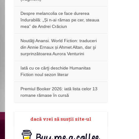
Despre melancolia ce face durerea
îndurabilă: „Și n-ai rămas pe cer, steaua
mea” de Andrei Crăciun
Noutăţi Anansi. World Fiction: traduceri
din Annie Ernaux și Ahmet Altan, dar şi
surprinzătoarea Aurora Venturini
Iată cu ce cărţi deschide Humanitas
Fiction noul sezon literar
Premiul Booker 2026: iată lista celor 13
romane rămase în cursă
dacă vrei să susţii site-ul