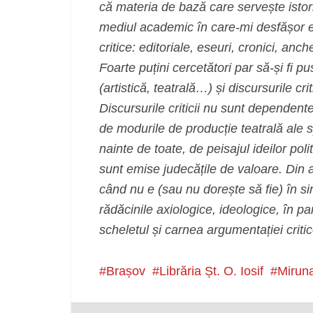
că materia de bază care servește istorio
mediul academic în care-mi desfășor eu
critice: editoriale, eseuri, cronici, anch
Foarte puțini cercetători par să-și fi pu
(artistică, teatrală…) și discursurile c
Discursurile criticii nu sunt dependen
de modurile de producție teatrală ale spa
nainte de toate, de peisajul ideilor pol
sunt emise judecățile de valoare. Din ac
când nu e (sau nu dorește să fie) în si
rădăcinile axiologice, ideologice, în pa
scheletul și carnea argumentației critic
Brașov
Librăria Șt. O. Iosif
Mirun