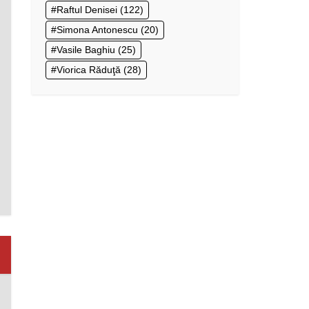
Raftul Denisei
(122)
Simona Antonescu
(20)
Vasile Baghiu
(25)
Viorica Răduţă
(28)