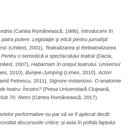
ndria
(Cartea Românească, 1986),
Introducere în
 patra putere. Legislaţie şi etică pentru jurnalişti
esc
(Unitext, 2001),
Teatralizarea şi Reteatralizarea
,
Pentru o semiotică a spectacolului teatral
(Dacia,
nitext, 2007),
Habarnam în orașul teatrului. Universul
mes, 2010),
Bunjee-Jumping
(Limes, 2010),
Actori
amil Petrescu, 2011),
Signore misterioso. O anatomie
 de teatru: Încotro?
(Presa Universitară Clujeană,
lub 70. Retro
(Cartea Românească, 2017).
 artelor performative nu par să se fi aplecat decât
zvoltat discursurile critice; și asta în pofida faptului