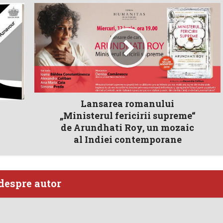
Lansarea romanului
„Ministerul fericirii supreme“
de Arundhati Roy, un mozaic
al Indiei contemporane
despre autor