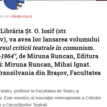
ris de
citeste-ma.ro
Librăria Șt. O. Iosif (str.
v), va avea loc lansarea volumului
sul criticii teatrale în comunism.
-1964”
, de Miruna Runcan, Editura
ați: Miruna Runcan, Mihai Ignat.
Transilvania din Brașov, Facultatea
 teatru, profesor la Facultatea de Teatru şi
i. Este membru al Asociaţiei Internaţionale a Criticilor
 a Cercetătorilor Teatrali.