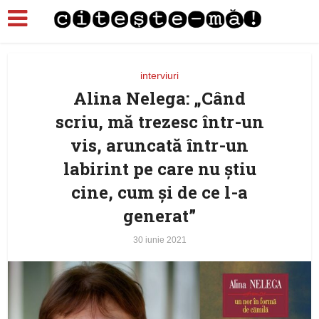
interviuri
Alina Nelega: „Când
scriu, mă trezesc într-un
vis, aruncată într-un
labirint pe care nu știu
cine, cum și de ce l-a
generat”
30 iunie 2021