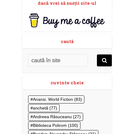
dacă vrei să susţii site-ul
caută
cuvinte cheie
Anansi. World Fiction
(83)
anchetă
(77)
Andreea Răsuceanu
(27)
Biblioteca Polirom
(100)