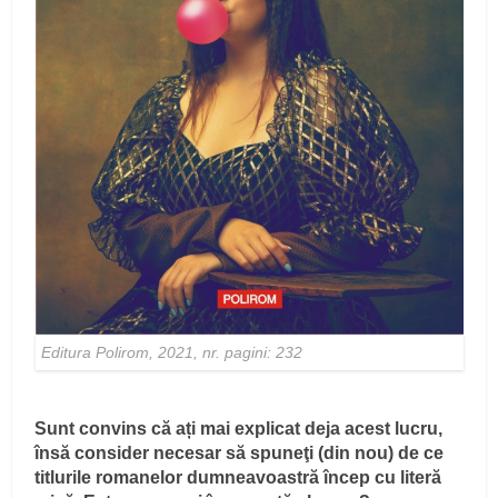
Editura Polirom, 2021, nr. pagini: 232
Sunt convins că ați mai explicat deja acest lucru,
însă consider necesar să spuneţi (din nou) de ce
titlurile romanelor dumneavoastră încep cu literă