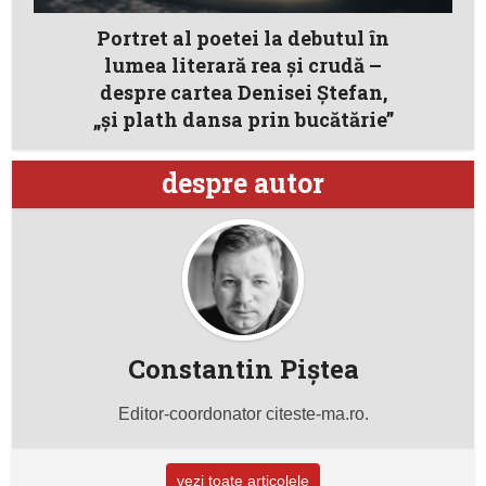
Portret al poetei la debutul în
lumea literară rea și crudă –
despre cartea Denisei Ştefan,
„și plath dansa prin bucătărie”
despre autor
Constantin Piştea
Editor-coordonator citeste-ma.ro.
vezi toate articolele