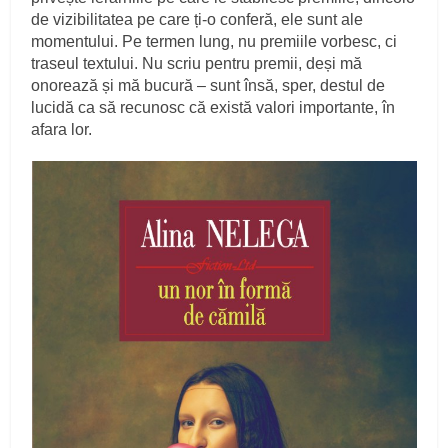
de vizibilitatea pe care ți-o conferă, ele sunt ale
momentului. Pe termen lung, nu premiile vorbesc, ci
traseul textului. Nu scriu pentru premii, deși mă
onorează și mă bucură – sunt însă, sper, destul de
lucidă ca să recunosc că există valori importante, în
afara lor.