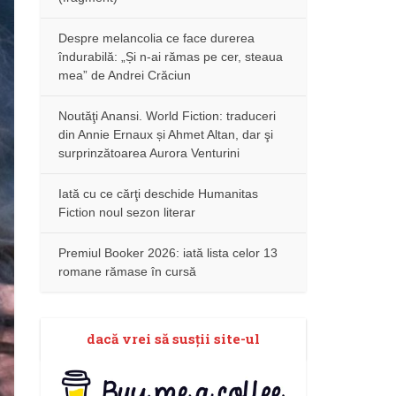
Despre melancolia ce face durerea
îndurabilă: „Și n-ai rămas pe cer, steaua
mea” de Andrei Crăciun
Noutăţi Anansi. World Fiction: traduceri
din Annie Ernaux și Ahmet Altan, dar şi
surprinzătoarea Aurora Venturini
Iată cu ce cărţi deschide Humanitas
Fiction noul sezon literar
Premiul Booker 2026: iată lista celor 13
romane rămase în cursă
dacă vrei să susţii site-ul