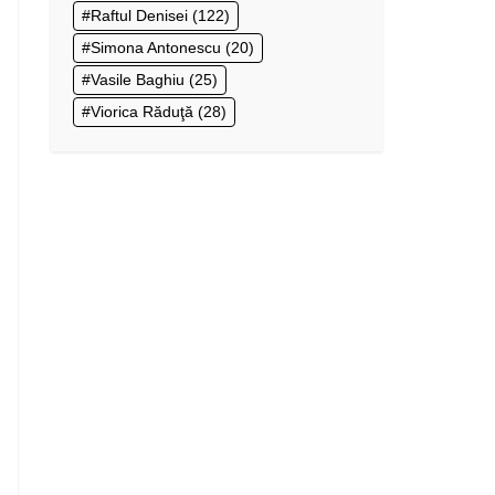
Raftul Denisei
(122)
Simona Antonescu
(20)
Vasile Baghiu
(25)
Viorica Răduţă
(28)