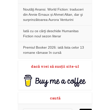
Noutăţi Anansi. World Fiction: traduceri
din Annie Ernaux și Ahmet Altan, dar şi
surprinzătoarea Aurora Venturini
Iată cu ce cărţi deschide Humanitas
Fiction noul sezon literar
Premiul Booker 2026: iată lista celor 13
romane rămase în cursă
dacă vrei să susţii site-ul
caută