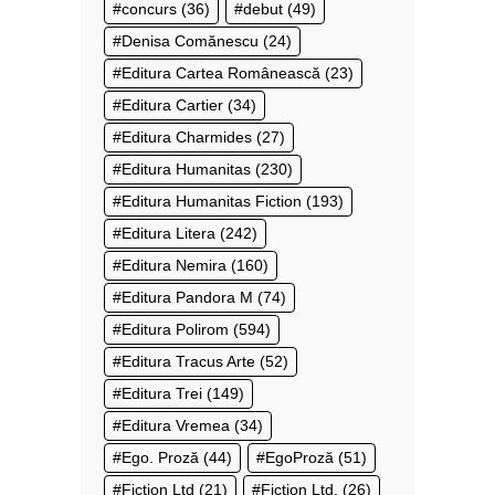
concurs
(36)
debut
(49)
Denisa Comănescu
(24)
Editura Cartea Românească
(23)
Editura Cartier
(34)
Editura Charmides
(27)
Editura Humanitas
(230)
Editura Humanitas Fiction
(193)
Editura Litera
(242)
Editura Nemira
(160)
Editura Pandora M
(74)
Editura Polirom
(594)
Editura Tracus Arte
(52)
Editura Trei
(149)
Editura Vremea
(34)
Ego. Proză
(44)
EgoProză
(51)
Fiction Ltd
(21)
Fiction Ltd.
(26)