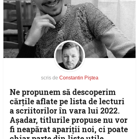
scris de
Constantin Piştea
Ne propunem să descoperim
cărţile aflate pe lista de lecturi
a scriitorilor în vara lui 2022.
Aşadar, titlurile propuse nu vor
fi neapărat apariţii noi, ci poate
chiar parte din liste utile