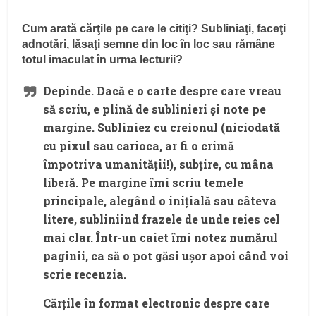
Cum arată cărţile pe care le citiţi? Subliniaţi, faceţi
adnotări, lăsaţi semne din loc în loc sau rămâne
totul imaculat în urma lecturii?
Depinde. Dacă e o carte despre care vreau
să scriu, e plină de sublinieri și note pe
margine. Subliniez cu creionul (niciodată
cu pixul sau carioca, ar fi o crimă
împotriva umanității!), subțire, cu mâna
liberă. Pe margine îmi scriu temele
principale, alegând o inițială sau câteva
litere, subliniind frazele de unde reies cel
mai clar. Într-un caiet îmi notez numărul
paginii, ca să o pot găsi ușor apoi când voi
scrie recenzia.
Cărțile în format electronic despre care