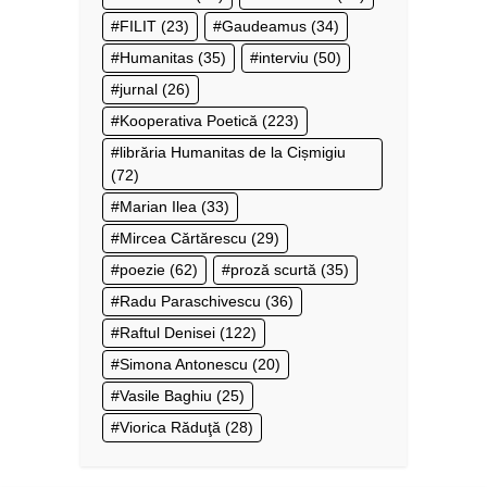
FILIT
(23)
Gaudeamus
(34)
Humanitas
(35)
interviu
(50)
jurnal
(26)
Kooperativa Poetică
(223)
librăria Humanitas de la Cișmigiu
(72)
Marian Ilea
(33)
Mircea Cărtărescu
(29)
poezie
(62)
proză scurtă
(35)
Radu Paraschivescu
(36)
Raftul Denisei
(122)
Simona Antonescu
(20)
Vasile Baghiu
(25)
Viorica Răduţă
(28)