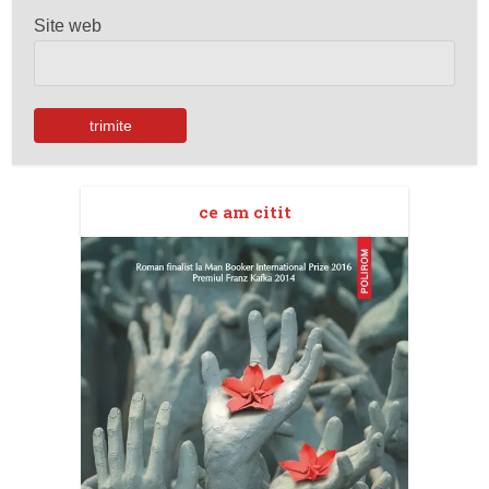
Site web
ce am citit