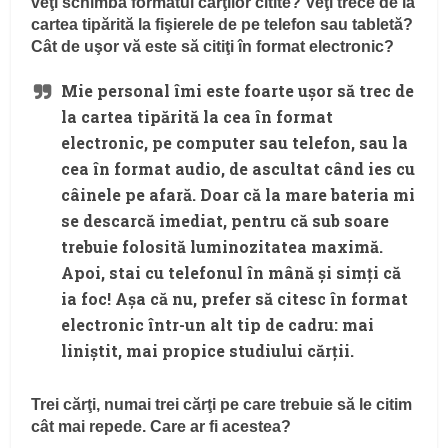
veţi schimba formatul cărţilor citite? Veţi trece de la
cartea tipărită la fişierele de pe telefon sau tabletă?
Cât de uşor vă este să citiţi în format electronic?
Mie personal îmi este foarte ușor să trec de
la cartea tipărită la cea în format
electronic, pe computer sau telefon, sau la
cea în format audio, de ascultat când ies cu
câinele pe afară. Doar că la mare bateria mi
se descarcă imediat, pentru că sub soare
trebuie folosită luminozitatea maximă.
Apoi, stai cu telefonul în mână și simți că
ia foc! Așa că nu, prefer să citesc în format
electronic într-un alt tip de cadru: mai
liniștit, mai propice studiului cărții.
Trei cărţi, numai trei cărţi pe care trebuie să le citim
cât mai repede. Care ar fi acestea?