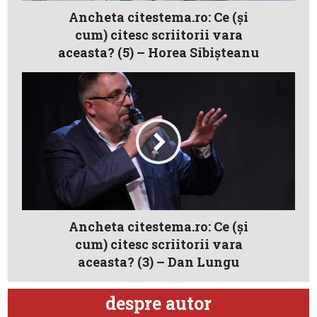
Ancheta citestema.ro: Ce (şi
cum) citesc scriitorii vara
aceasta? (5) – Horea Sibişteanu
Ancheta citestema.ro: Ce (şi
cum) citesc scriitorii vara
aceasta? (3) – Dan Lungu
despre autor