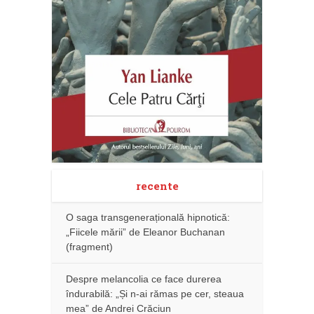
recente
O saga transgenerațională hipnotică:
„Fiicele mării” de Eleanor Buchanan
(fragment)
Despre melancolia ce face durerea
îndurabilă: „Și n-ai rămas pe cer, steaua
mea” de Andrei Crăciun