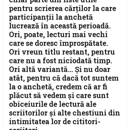
pentru scrierea cărţilor la care
participanţii la anchetă
lucrează în această perioadă.
Ori, poate, lecturi mai vechi
care se doresc împrospătate.
Ori vreun titlu restant, pentru
care nu a fost niciodată timp.
Ori altă variantă… Şi nu doar
atât, pentru că dacă tot suntem
la o anchetă, credem că ar fi
plăcut să vedem şi care sunt
obiceiurile de lectură ale
scriitorilor şi alte chestiuni din
intimitatea lor de cititori-