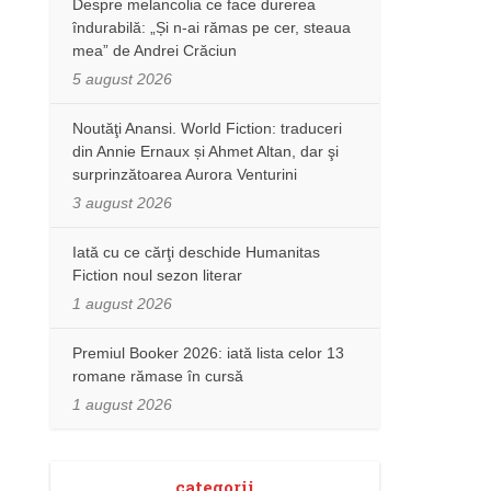
Despre melancolia ce face durerea
îndurabilă: „Și n-ai rămas pe cer, steaua
mea” de Andrei Crăciun
5 august 2026
Noutăţi Anansi. World Fiction: traduceri
din Annie Ernaux și Ahmet Altan, dar şi
surprinzătoarea Aurora Venturini
3 august 2026
Iată cu ce cărţi deschide Humanitas
Fiction noul sezon literar
1 august 2026
Premiul Booker 2026: iată lista celor 13
romane rămase în cursă
1 august 2026
categorii