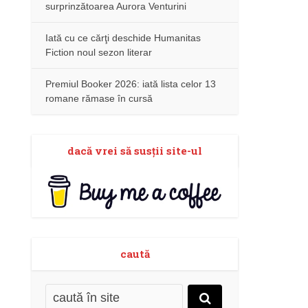
surprinzătoarea Aurora Venturini
Iată cu ce cărţi deschide Humanitas
Fiction noul sezon literar
Premiul Booker 2026: iată lista celor 13
romane rămase în cursă
dacă vrei să susţii site-ul
caută