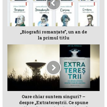
„Biografii romanţate”, un an de
la primul titlu
Oare chiar suntem singuri? –
despre „Extratereştrii. Ce spune