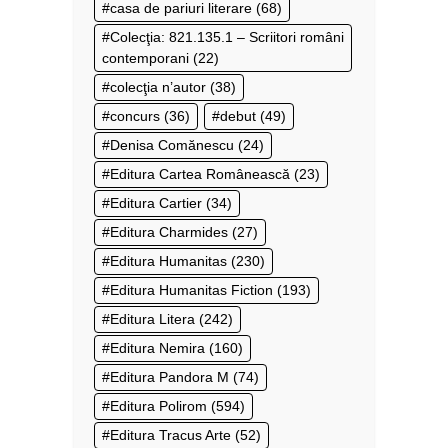
casa de pariuri literare
(68)
Colecţia: 821.135.1 – Scriitori români
contemporani
(22)
colecţia n’autor
(38)
concurs
(36)
debut
(49)
Denisa Comănescu
(24)
Editura Cartea Românească
(23)
Editura Cartier
(34)
Editura Charmides
(27)
Editura Humanitas
(230)
Editura Humanitas Fiction
(193)
Editura Litera
(242)
Editura Nemira
(160)
Editura Pandora M
(74)
Editura Polirom
(594)
Editura Tracus Arte
(52)