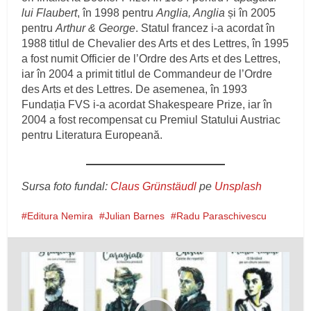
lui Flaubert
, în 1998 pentru
Anglia, Anglia
și în 2005
pentru
Arthur & George
. Statul francez i-a acordat în
1988 titlul de Chevalier des Arts et des Lettres, în 1995
a fost numit Officier de l’Ordre des Arts et des Lettres,
iar în 2004 a primit titlul de Commandeur de l’Ordre
des Arts et des Lettres. De asemenea, în 1993
Fundația FVS i‑a acordat Shakespeare Prize, iar în
2004 a fost recompensat cu Premiul Statului Austriac
pentru Literatura Europeană.
Sursa foto fundal:
Claus Grünstäudl
pe
Unsplash
Editura Nemira
Julian Barnes
Radu Paraschivescu