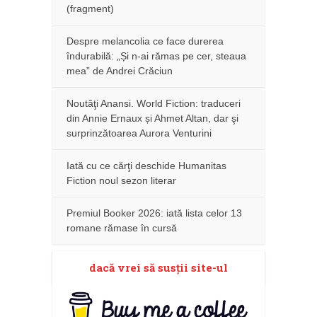
(fragment)
Despre melancolia ce face durerea
îndurabilă: „Și n-ai rămas pe cer, steaua
mea” de Andrei Crăciun
Noutăţi Anansi. World Fiction: traduceri
din Annie Ernaux și Ahmet Altan, dar şi
surprinzătoarea Aurora Venturini
Iată cu ce cărţi deschide Humanitas
Fiction noul sezon literar
Premiul Booker 2026: iată lista celor 13
romane rămase în cursă
dacă vrei să susţii site-ul