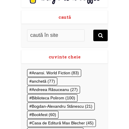
caută
cuvinte cheie
Anansi. World Fiction
(83)
anchetă
(77)
Andreea Răsuceanu
(27)
Biblioteca Polirom
(100)
Bogdan-Alexandru Stănescu
(21)
Bookfest
(60)
Casa de Editură Max Blecher
(45)