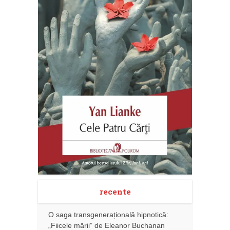
recente
O saga transgenerațională hipnotică:
„Fiicele mării” de Eleanor Buchanan