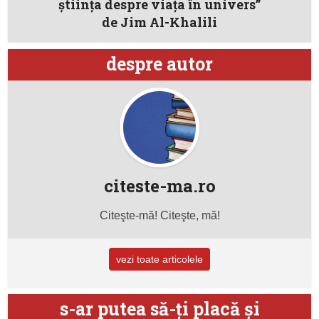
ştiinţa despre viaţa în univers”
de Jim Al-Khalili
despre autor
citeste-ma.ro
Citeşte-mă! Citeşte, mă!
vezi toate articolele
s-ar putea să-ţi placă şi