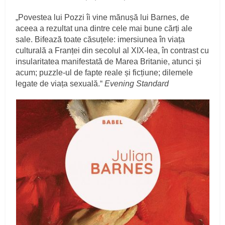
„Povestea lui Pozzi îi vine mănușă lui Barnes, de
aceea a rezultat una dintre cele mai bune cărți ale
sale. Bifează toate căsuțele: imersiunea în viața
culturală a Franței din secolul al XIX-lea, în contrast cu
insularitatea manifestată de Marea Britanie, atunci și
acum; puzzle-ul de fapte reale și ficțiune; dilemele
legate de viața sexuală.“
Evening Standard