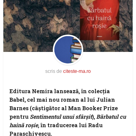
scris de
citeste-ma.ro
Editura Nemira lansează, în colecția
Babel, cel mai nou roman al lui Julian
Barnes (câștigător al Man Booker Prize
pentru
Sentimentul unui sfârșit
),
Bărbatul cu
haină roșie
, în traducerea lui Radu
Paraschivescu.