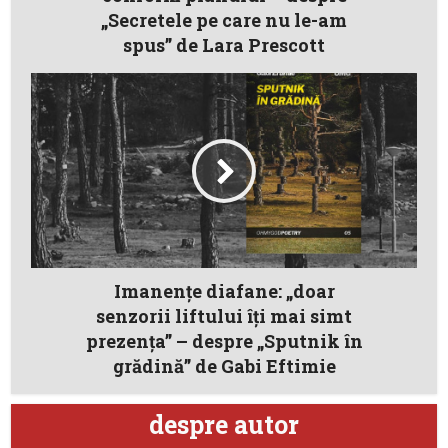
„Secretele pe care nu le-am
spus” de Lara Prescott
Imanențe diafane: „doar
senzorii liftului îți mai simt
prezența” – despre „Sputnik în
grădină” de Gabi Eftimie
despre autor