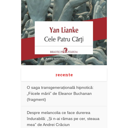
recente
O saga transgenerațională hipnotică:
„Fiicele mării” de Eleanor Buchanan
(fragment)
Despre melancolia ce face durerea
îndurabilă: „Și n-ai rămas pe cer, steaua
mea” de Andrei Crăciun