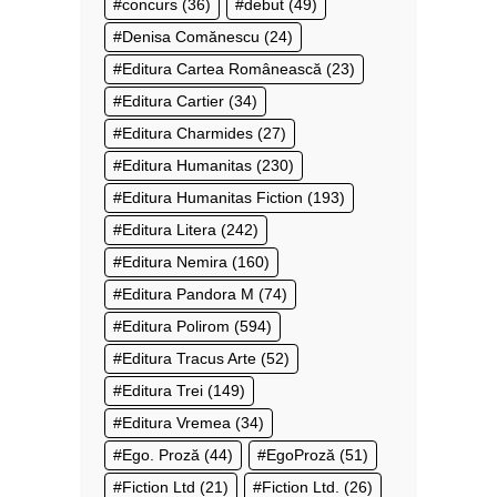
concurs
(36)
debut
(49)
Denisa Comănescu
(24)
Editura Cartea Românească
(23)
Editura Cartier
(34)
Editura Charmides
(27)
Editura Humanitas
(230)
Editura Humanitas Fiction
(193)
Editura Litera
(242)
Editura Nemira
(160)
Editura Pandora M
(74)
Editura Polirom
(594)
Editura Tracus Arte
(52)
Editura Trei
(149)
Editura Vremea
(34)
Ego. Proză
(44)
EgoProză
(51)
Fiction Ltd
(21)
Fiction Ltd.
(26)