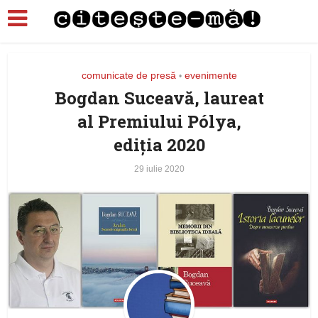
comunicate de presă
evenimente
•
Bogdan Suceavă, laureat
al Premiului Pólya,
ediția 2020
29 iulie 2020