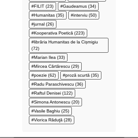
FILIT
(23)
Gaudeamus
(34)
Humanitas
(35)
interviu
(50)
jurnal
(26)
Kooperativa Poetică
(223)
librăria Humanitas de la Cișmigiu
(72)
Marian Ilea
(33)
Mircea Cărtărescu
(29)
poezie
(62)
proză scurtă
(35)
Radu Paraschivescu
(36)
Raftul Denisei
(122)
Simona Antonescu
(20)
Vasile Baghiu
(25)
Viorica Răduţă
(28)