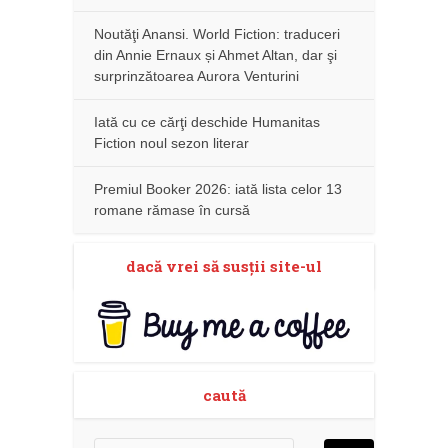
Noutăţi Anansi. World Fiction: traduceri
din Annie Ernaux și Ahmet Altan, dar şi
surprinzătoarea Aurora Venturini
Iată cu ce cărţi deschide Humanitas
Fiction noul sezon literar
Premiul Booker 2026: iată lista celor 13
romane rămase în cursă
dacă vrei să susţii site-ul
caută