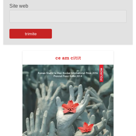
Site web
ce am citit