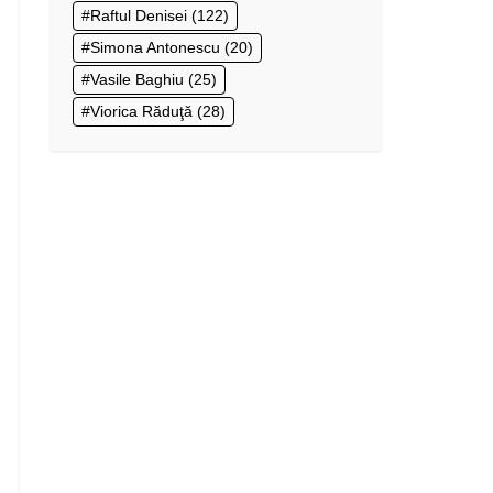
Raftul Denisei
(122)
Simona Antonescu
(20)
Vasile Baghiu
(25)
Viorica Răduţă
(28)