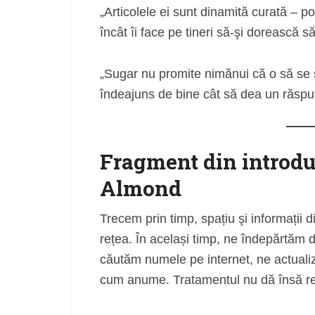
„Articolele ei sunt dinamită curată – po
încât îi face pe tineri să-şi dorească 
„Sugar nu promite nimănui că o să se s
îndeajuns de bine cât să dea un răsp
Fragment din introd
Almond
Trecem prin timp, spațiu şi informații 
rețea. În același timp, ne îndepărtăm de
căutăm numele pe internet, ne actualiză
cum anume. Tratamentul nu dă însă re