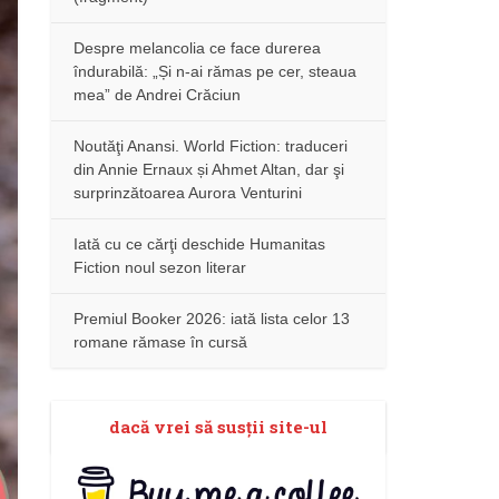
Despre melancolia ce face durerea
îndurabilă: „Și n-ai rămas pe cer, steaua
mea” de Andrei Crăciun
Noutăţi Anansi. World Fiction: traduceri
din Annie Ernaux și Ahmet Altan, dar şi
surprinzătoarea Aurora Venturini
Iată cu ce cărţi deschide Humanitas
Fiction noul sezon literar
Premiul Booker 2026: iată lista celor 13
romane rămase în cursă
dacă vrei să susţii site-ul