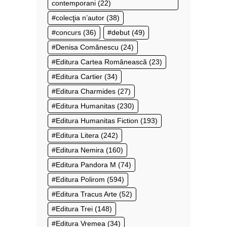
contemporani
(22)
colecţia n’autor
(38)
concurs
(36)
debut
(49)
Denisa Comănescu
(24)
Editura Cartea Românească
(23)
Editura Cartier
(34)
Editura Charmides
(27)
Editura Humanitas
(230)
Editura Humanitas Fiction
(193)
Editura Litera
(242)
Editura Nemira
(160)
Editura Pandora M
(74)
Editura Polirom
(594)
Editura Tracus Arte
(52)
Editura Trei
(148)
Editura Vremea
(34)