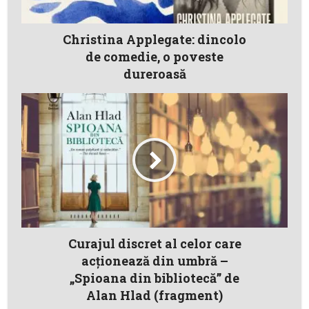
Christina Applegate: dincolo
de comedie, o poveste
dureroasă
Curajul discret al celor care
acționează din umbră –
„Spioana din bibliotecă” de
Alan Hlad (fragment)