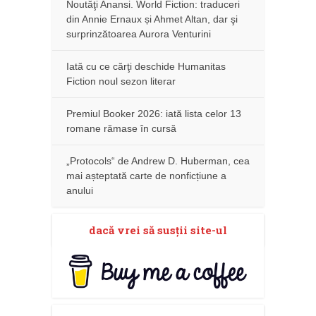
Noutăţi Anansi. World Fiction: traduceri
din Annie Ernaux și Ahmet Altan, dar şi
surprinzătoarea Aurora Venturini
Iată cu ce cărţi deschide Humanitas
Fiction noul sezon literar
Premiul Booker 2026: iată lista celor 13
romane rămase în cursă
„Protocols“ de Andrew D. Huberman, cea
mai așteptată carte de nonficțiune a
anului
dacă vrei să susţii site-ul