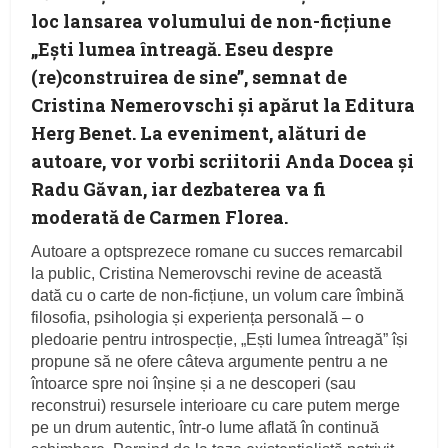
loc lansarea volumului de non-ficțiune
„Ești lumea întreagă. Eseu despre
(re)construirea de sine”, semnat de
Cristina Nemerovschi și apărut la Editura
Herg Benet. La eveniment, alături de
autoare, vor vorbi scriitorii Anda Docea și
Radu Găvan, iar dezbaterea va fi
moderată de Carmen Florea.
Autoare a optsprezece romane cu succes remarcabil
la public, Cristina Nemerovschi revine de această
dată cu o carte de non-ficțiune, un volum care îmbină
filosofia, psihologia și experiența personală – o
pledoarie pentru introspecție, „Ești lumea întreagă” își
propune să ne ofere câteva argumente pentru a ne
întoarce spre noi înșine și a ne descoperi (sau
reconstrui) resursele interioare cu care putem merge
pe un drum autentic, într-o lume aflată în continuă