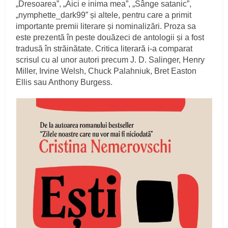
„Dresoarea”, „Aici e inima mea”, „Sânge satanic”,
„nymphette_dark99” și altele, pentru care a primit
importante premii literare și nominalizări. Proza sa
este prezentă în peste douăzeci de antologii și a fost
tradusă în străinătate. Critica literară i-a comparat
scrisul cu al unor autori precum J. D. Salinger, Henry
Miller, Irvine Welsh, Chuck Palahniuk, Bret Easton
Ellis sau Anthony Burgess.