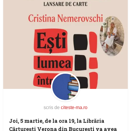
scris de
citeste-ma.ro
Joi, 5 martie, de la ora 19, la Librăria
Cărturești Verona din București va avea