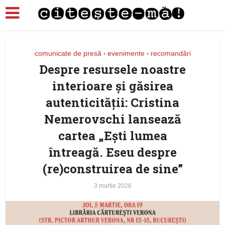
comunicate de presă
evenimente
recomandări
•
•
Despre resursele noastre
interioare și găsirea
autenticității: Cristina
Nemerovschi lansează
cartea „Ești lumea
întreagă. Eseu despre
(re)construirea de sine”
3 martie 2026