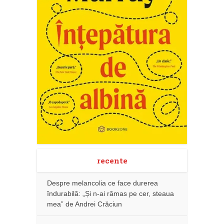
recente
Despre melancolia ce face durerea
îndurabilă: „Și n-ai rămas pe cer, steaua
mea” de Andrei Crăciun