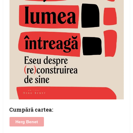
Cumpără cartea:
Herg Benet