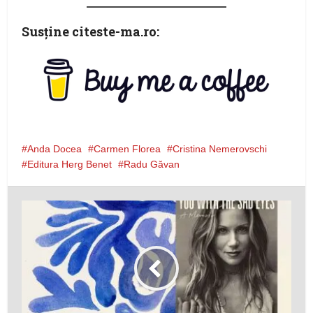
Susţine citeste-ma.ro:
Anda Docea
Carmen Florea
Cristina Nemerovschi
Editura Herg Benet
Radu Găvan