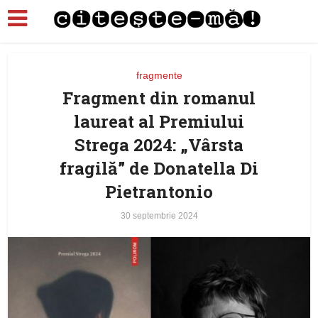
fragmente
Fragment din romanul
laureat al Premiului
Strega 2024: „Vârsta
fragilă” de Donatella Di
Pietrantonio
30 septembrie 2024