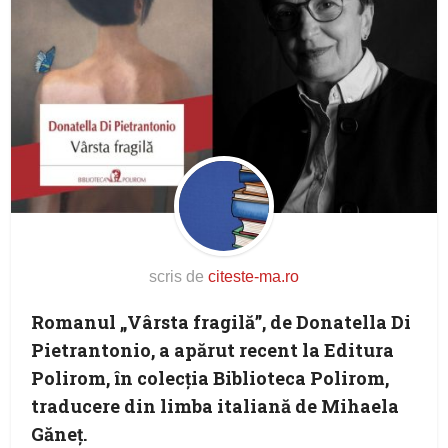
scris de
citeste-ma.ro
Romanul „Vârsta fragilă”, de Donatella Di
Pietrantonio, a apărut recent la Editura
Polirom, în colecţia Biblioteca Polirom,
traducere din limba italiană de Mihaela
Găneț.