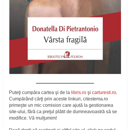
Puteţi cumpăra cartea şi de la
libris.ro
şi
carturesti.ro
.
Cumpărând cărţi prin aceste linkuri, citestema.ro
primeşte un mic comision care ajută la gestionarea
site-ului, fără ca preţul plătit de dumneavoastră să se
modifice. Vă mulţumim!