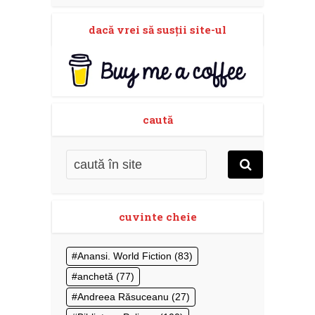
dacă vrei să susţii site-ul
caută
cuvinte cheie
Anansi. World Fiction
(83)
anchetă
(77)
Andreea Răsuceanu
(27)