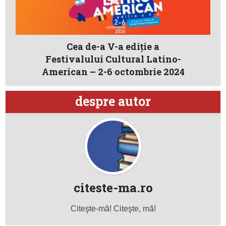
Cea de-a V-a ediție a
Festivalului Cultural Latino-
American – 2-6 octombrie 2024
despre autor
citeste-ma.ro
Citeşte-mă! Citeşte, mă!