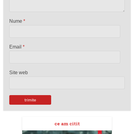
Nume
*
Email
*
Site web
ce am citit