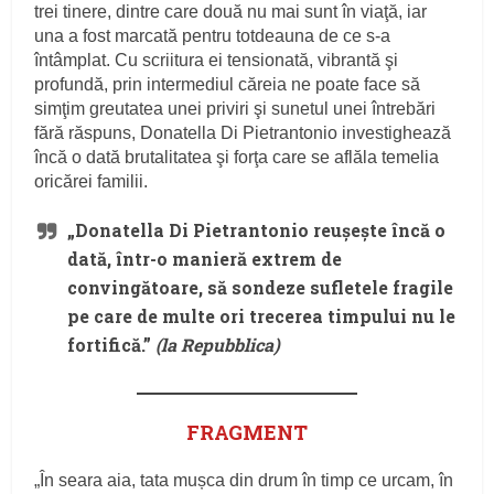
trei tinere, dintre care două nu mai sunt în viaţă, iar
una a fost marcată pentru totdeauna de ce s-a
întâmplat. Cu scriitura ei tensionată, vibrantă şi
profundă, prin intermediul căreia ne poate face să
simţim greutatea unei priviri şi sunetul unei întrebări
fără răspuns, Donatella Di Pietrantonio investighează
încă o dată brutalitatea şi forţa care se aflăla temelia
oricărei familii.
„Donatella Di Pietrantonio reuşeşte încă o
dată, într-o manieră extrem de
convingătoare, să sondeze sufletele fragile
pe care de multe ori trecerea timpului nu le
fortifică.”
(la Repubblica)
FRAGMENT
„În seara aia, tata mușca din drum în timp ce urcam, în