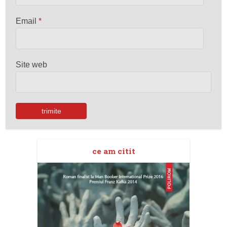
Email
*
Site web
ce am citit