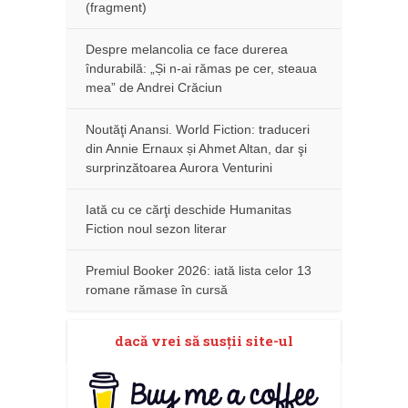
(fragment)
Despre melancolia ce face durerea
îndurabilă: „Și n-ai rămas pe cer, steaua
mea” de Andrei Crăciun
Noutăţi Anansi. World Fiction: traduceri
din Annie Ernaux și Ahmet Altan, dar şi
surprinzătoarea Aurora Venturini
Iată cu ce cărţi deschide Humanitas
Fiction noul sezon literar
Premiul Booker 2026: iată lista celor 13
romane rămase în cursă
dacă vrei să susţii site-ul