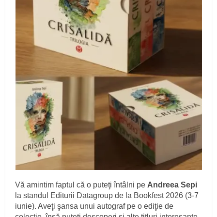
Vă amintim faptul că o puteţi întâlni pe
Andreea Sepi
la standul Editurii Datagroup de la Bookfest 2026 (3-7
iunie). Aveţi şansa unui autograf pe o ediţie de
colecţie, însă puteţi descoperi şi alte titluri interesante.