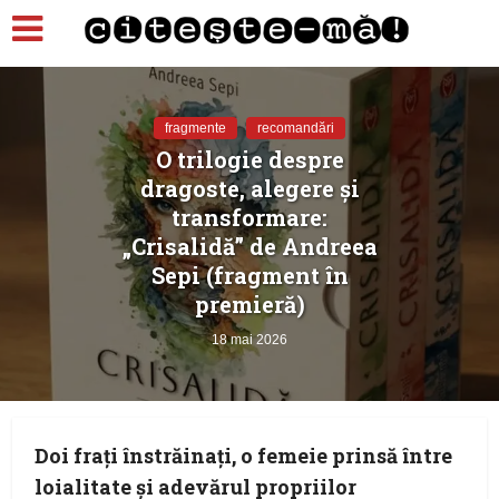
fragmente
recomandări
O trilogie despre
dragoste, alegere și
transformare:
„Crisalidă” de Andreea
Sepi (fragment în
premieră)
18 mai 2026
Doi frați înstrăinați, o femeie prinsă între
loialitate și adevărul propriilor