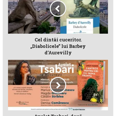
Cel dintâi cuceritor.
„Diabolicele” lui Barbey
d’Aurevilly