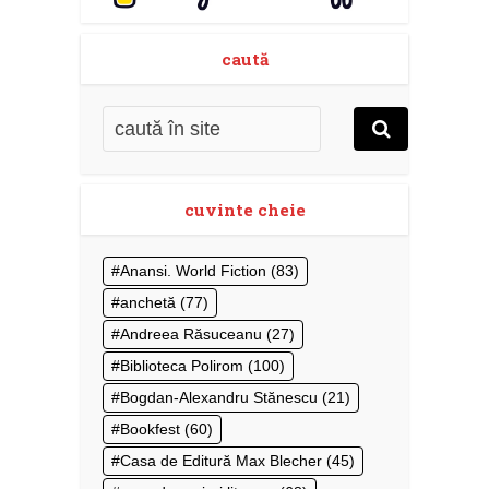
caută
cuvinte cheie
Anansi. World Fiction
(83)
anchetă
(77)
Andreea Răsuceanu
(27)
Biblioteca Polirom
(100)
Bogdan-Alexandru Stănescu
(21)
Bookfest
(60)
Casa de Editură Max Blecher
(45)