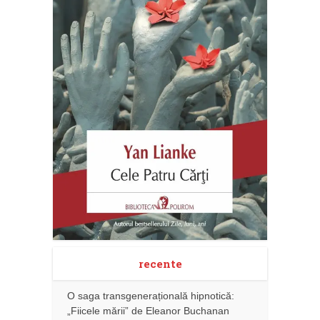
recente
O saga transgenerațională hipnotică:
„Fiicele mării” de Eleanor Buchanan