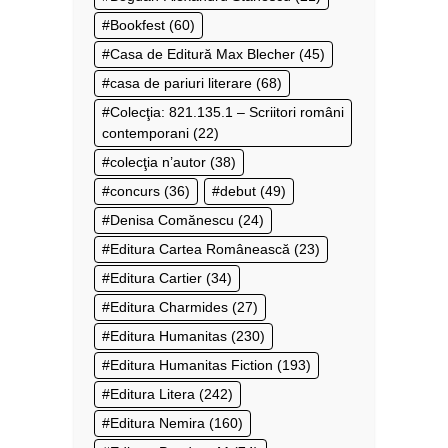
Bookfest
(60)
Casa de Editură Max Blecher
(45)
casa de pariuri literare
(68)
Colecţia: 821.135.1 – Scriitori români
contemporani
(22)
colecţia n’autor
(38)
concurs
(36)
debut
(49)
Denisa Comănescu
(24)
Editura Cartea Românească
(23)
Editura Cartier
(34)
Editura Charmides
(27)
Editura Humanitas
(230)
Editura Humanitas Fiction
(193)
Editura Litera
(242)
Editura Nemira
(160)