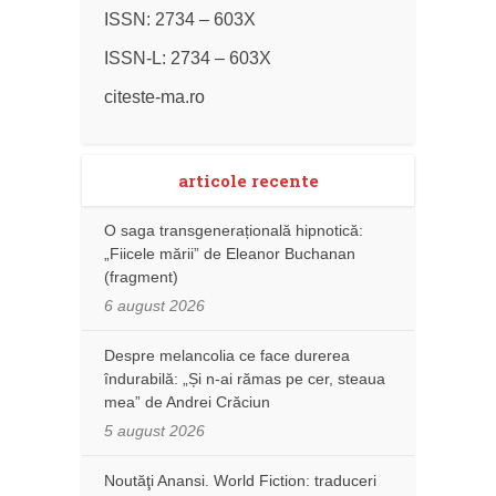
ISSN: 2734 – 603X
ISSN-L: 2734 – 603X
citeste-ma.ro
articole recente
O saga transgenerațională hipnotică:
„Fiicele mării” de Eleanor Buchanan
(fragment)
6 august 2026
Despre melancolia ce face durerea
îndurabilă: „Și n-ai rămas pe cer, steaua
mea” de Andrei Crăciun
5 august 2026
Noutăţi Anansi. World Fiction: traduceri