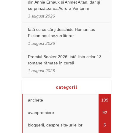
din Annie Ernaux și Ahmet Altan, dar şi
surprinzătoarea Aurora Venturini
3 august 2026
Iată cu ce cărţi deschide Humanitas
Fiction noul sezon literar
1 august 2026
Premiul Booker 2026: iată lista celor 13
romane rămase în cursă
1 august 2026
categorii
anchete
109
avanpremiere
92
bloggerii, despre site-urile lor
5