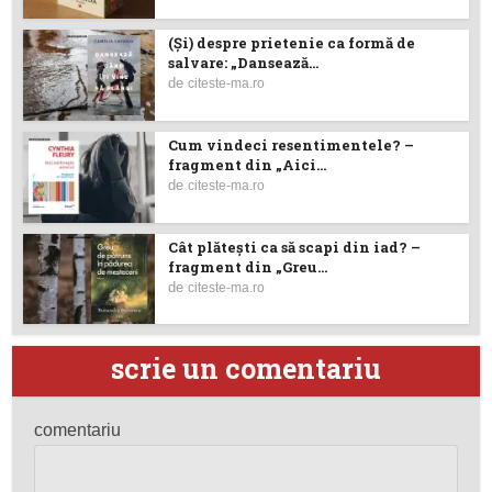
(Şi) despre prietenie ca formă de
salvare: „Dansează...
de
citeste-ma.ro
Cum vindeci resentimentele? –
fragment din „Aici...
de
citeste-ma.ro
Cât plătești ca să scapi din iad? –
fragment din „Greu...
de
citeste-ma.ro
scrie un comentariu
comentariu