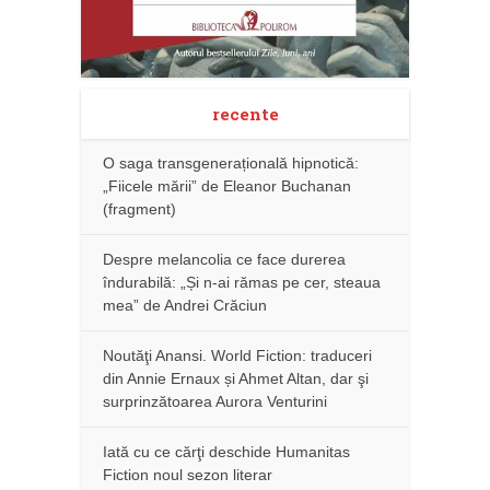
recente
O saga transgenerațională hipnotică:
„Fiicele mării” de Eleanor Buchanan
(fragment)
Despre melancolia ce face durerea
îndurabilă: „Și n-ai rămas pe cer, steaua
mea” de Andrei Crăciun
Noutăţi Anansi. World Fiction: traduceri
din Annie Ernaux și Ahmet Altan, dar şi
surprinzătoarea Aurora Venturini
Iată cu ce cărţi deschide Humanitas
Fiction noul sezon literar