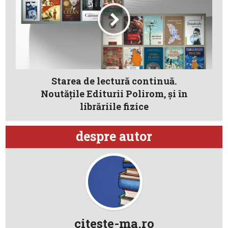
Starea de lectură continuă.
Noutățile Editurii Polirom, și în
librăriile fizice
despre autor
citeste-ma.ro