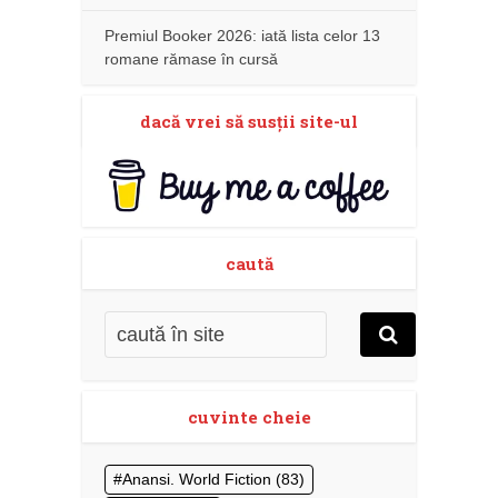
Premiul Booker 2026: iată lista celor 13
romane rămase în cursă
dacă vrei să susţii site-ul
caută
cuvinte cheie
Anansi. World Fiction
(83)