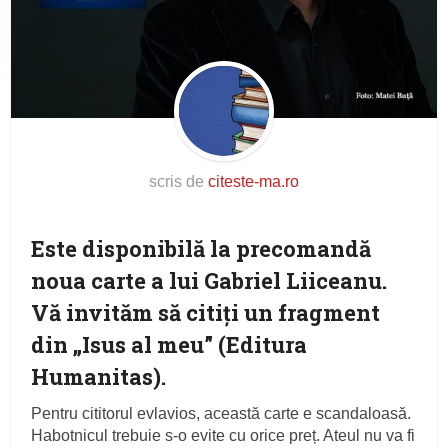
scris de
citeste-ma.ro
Este disponibilă la precomandă
noua carte a lui Gabriel Liiceanu.
Vă invităm să citiţi un fragment
din „Isus al meu” (Editura
Humanitas).
Pentru cititorul evlavios, această carte e scandaloasă.
Habotnicul trebuie s-o evite cu orice preț. Ateul nu va fi