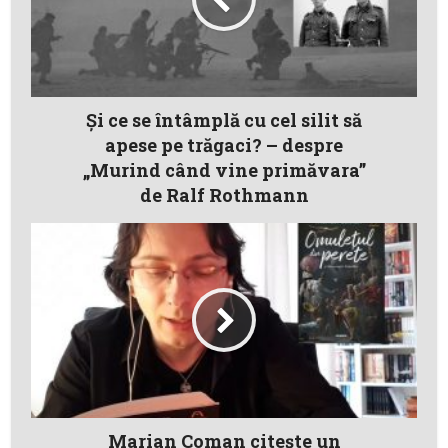
Și ce se întâmplă cu cel silit să
apese pe trăgaci? – despre
„Murind când vine primăvara”
de Ralf Rothmann
Marian Coman citește un