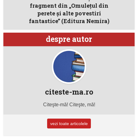
fragment din „Omulețul din
perete şi alte povestiri
fantastice” (Editura Nemira)
despre autor
citeste-ma.ro
Citeşte-mă! Citeşte, mă!
vezi toate articolele