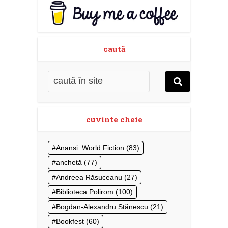
caută
cuvinte cheie
Anansi. World Fiction
(83)
anchetă
(77)
Andreea Răsuceanu
(27)
Biblioteca Polirom
(100)
Bogdan-Alexandru Stănescu
(21)
Bookfest
(60)