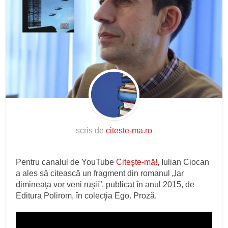
scris de
citeste-ma.ro
Pentru canalul de YouTube
Citeşte-mă!
, Iulian Ciocan
a ales să citească un fragment din romanul „Iar
dimineaţa vor veni ruşii”, publicat în anul 2015, de
Editura Polirom, în colecţia Ego. Proză.