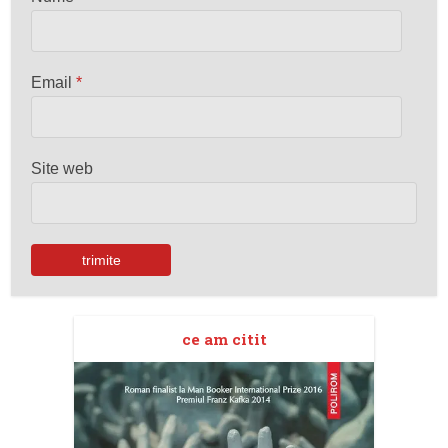
Email
*
Site web
ce am citit