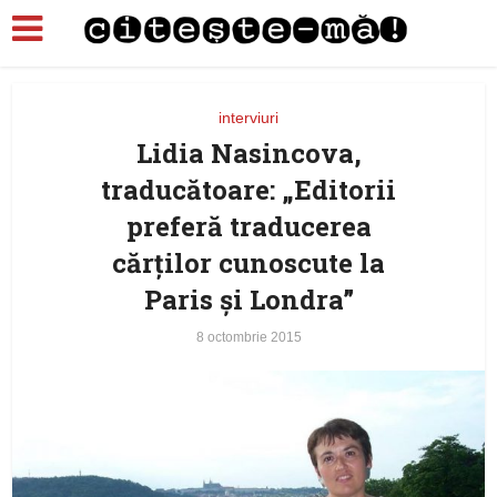
interviuri
Lidia Nasincova,
traducătoare: „Editorii
preferă traducerea
cărţilor cunoscute la
Paris şi Londra”
8 octombrie 2015