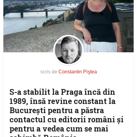
scris de
Constantin Piştea
S-a stabilit la Praga încă din
1989, însă revine constant la
Bucureşti pentru a păstra
contactul cu editorii români şi
pentru a vedea cum se mai