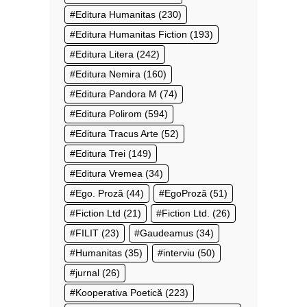
Editura Humanitas
(230)
Editura Humanitas Fiction
(193)
Editura Litera
(242)
Editura Nemira
(160)
Editura Pandora M
(74)
Editura Polirom
(594)
Editura Tracus Arte
(52)
Editura Trei
(149)
Editura Vremea
(34)
Ego. Proză
(44)
EgoProză
(51)
Fiction Ltd
(21)
Fiction Ltd.
(26)
FILIT
(23)
Gaudeamus
(34)
Humanitas
(35)
interviu
(50)
jurnal
(26)
Kooperativa Poetică
(223)