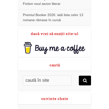
Fiction noul sezon literar
Premiul Booker 2026: iată lista celor 13
romane rămase în cursă
dacă vrei să susţii site-ul
caută
cuvinte cheie