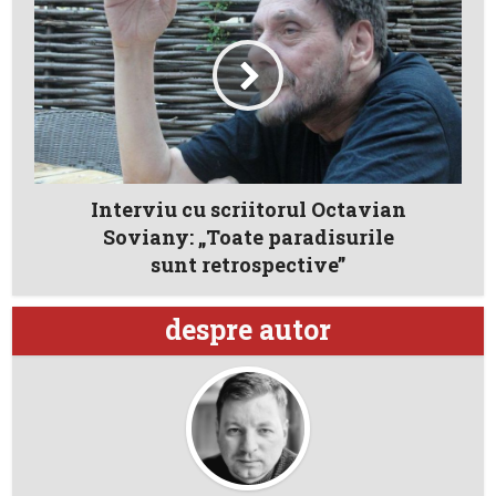
Interviu cu scriitorul Octavian
Soviany: „Toate paradisurile
sunt retrospective”
despre autor