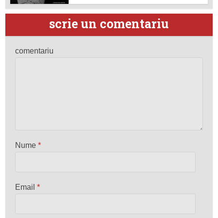
scrie un comentariu
comentariu
Nume
*
Email
*