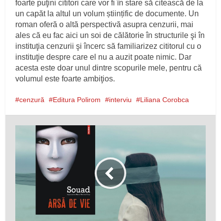
foarte puţini cititori care vor fi în stare să citească de la
un capăt la altul un volum științific de documente. Un
roman oferă o altă perspectivă asupra cenzurii, mai
ales că eu fac aici un soi de călătorie în structurile şi în
instituţia cenzurii şi încerc să familiarizez cititorul cu o
instituţie despre care el nu a auzit poate nimic. Dar
acesta este doar unul dintre scopurile mele, pentru că
volumul este foarte ambiţios.
cenzură
Editura Polirom
interviu
Liliana Corobca