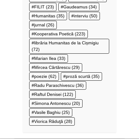
FILIT
(23)
Gaudeamus
(34)
Humanitas
(35)
interviu
(50)
jurnal
(26)
Kooperativa Poetică
(223)
librăria Humanitas de la Cișmigiu
(72)
Marian Ilea
(33)
Mircea Cărtărescu
(29)
poezie
(62)
proză scurtă
(35)
Radu Paraschivescu
(36)
Raftul Denisei
(122)
Simona Antonescu
(20)
Vasile Baghiu
(25)
Viorica Răduţă
(28)