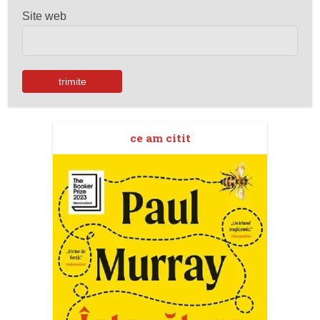
Site web
ce am citit