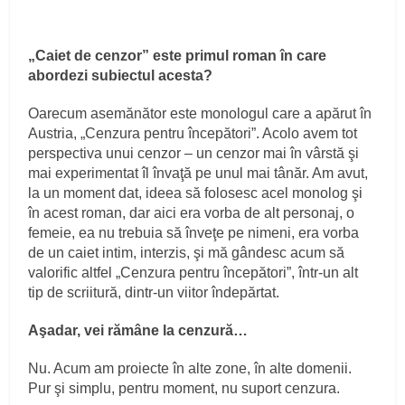
„Caiet de cenzor” este primul roman în care
abordezi subiectul acesta?
Oarecum asemănător este monologul care a apărut în
Austria, „Cenzura pentru începători”. Acolo avem tot
perspectiva unui cenzor – un cenzor mai în vârstă şi
mai experimentat îl învaţă pe unul mai tânăr. Am avut,
la un moment dat, ideea să folosesc acel monolog şi
în acest roman, dar aici era vorba de alt personaj, o
femeie, ea nu trebuia să înveţe pe nimeni, era vorba
de un caiet intim, interzis, şi mă gândesc acum să
valorific altfel „Cenzura pentru începători”, într-un alt
tip de scriitură, dintr-un viitor îndepărtat.
Aşadar, vei rămâne la cenzură…
Nu. Acum am proiecte în alte zone, în alte domenii.
Pur şi simplu, pentru moment, nu suport cenzura.