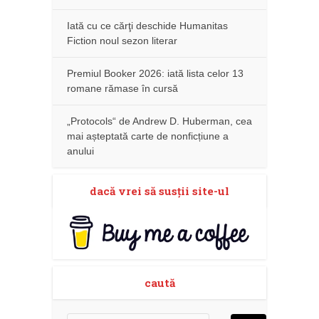
Iată cu ce cărţi deschide Humanitas
Fiction noul sezon literar
Premiul Booker 2026: iată lista celor 13
romane rămase în cursă
„Protocols“ de Andrew D. Huberman, cea
mai așteptată carte de nonficțiune a
anului
dacă vrei să susţii site-ul
caută