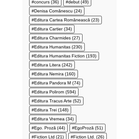
concurs
(36)
debut
(49)
Denisa Comănescu
(24)
Editura Cartea Românească
(23)
Editura Cartier
(34)
Editura Charmides
(27)
Editura Humanitas
(230)
Editura Humanitas Fiction
(193)
Editura Litera
(242)
Editura Nemira
(160)
Editura Pandora M
(74)
Editura Polirom
(594)
Editura Tracus Arte
(52)
Editura Trei
(148)
Editura Vremea
(34)
Ego. Proză
(44)
EgoProză
(51)
Fiction Ltd
(21)
Fiction Ltd.
(26)