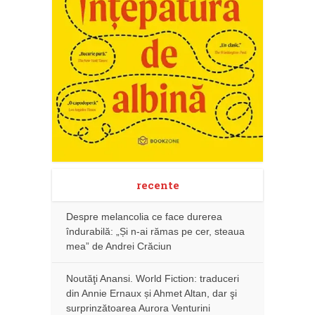
recente
Despre melancolia ce face durerea
îndurabilă: „Și n-ai rămas pe cer, steaua
mea” de Andrei Crăciun
Noutăţi Anansi. World Fiction: traduceri
din Annie Ernaux și Ahmet Altan, dar şi
surprinzătoarea Aurora Venturini