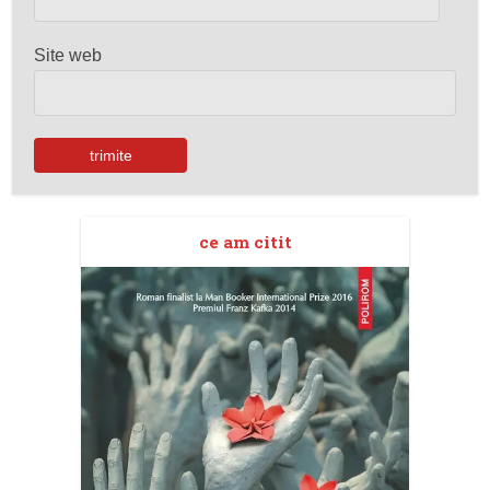
Site web
ce am citit