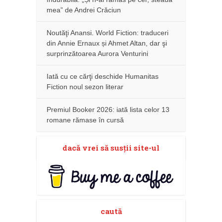
mea” de Andrei Crăciun
Noutăţi Anansi. World Fiction: traduceri
din Annie Ernaux și Ahmet Altan, dar şi
surprinzătoarea Aurora Venturini
Iată cu ce cărţi deschide Humanitas
Fiction noul sezon literar
Premiul Booker 2026: iată lista celor 13
romane rămase în cursă
dacă vrei să susţii site-ul
caută