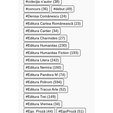
colecţia n’autor
(38)
concurs
(36)
debut
(49)
Denisa Comănescu
(24)
Editura Cartea Românească
(23)
Editura Cartier
(34)
Editura Charmides
(27)
Editura Humanitas
(230)
Editura Humanitas Fiction
(193)
Editura Litera
(242)
Editura Nemira
(160)
Editura Pandora M
(74)
Editura Polirom
(594)
Editura Tracus Arte
(52)
Editura Trei
(149)
Editura Vremea
(34)
Ego. Proză
(44)
EgoProză
(51)