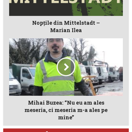
Nopțile din Mittelstadt –
Marian Ilea
Mihai Buzea: “Nu eu am ales
meseria, ci meseria m-a ales pe
mine”