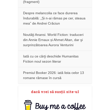
(fragment)
Despre melancolia ce face durerea
îndurabilă: „Și n-ai rămas pe cer, steaua
mea” de Andrei Crăciun
Noutăţi Anansi. World Fiction: traduceri
din Annie Ernaux și Ahmet Altan, dar şi
surprinzătoarea Aurora Venturini
Iată cu ce cărţi deschide Humanitas
Fiction noul sezon literar
Premiul Booker 2026: iată lista celor 13
romane rămase în cursă
dacă vrei să susţii site-ul