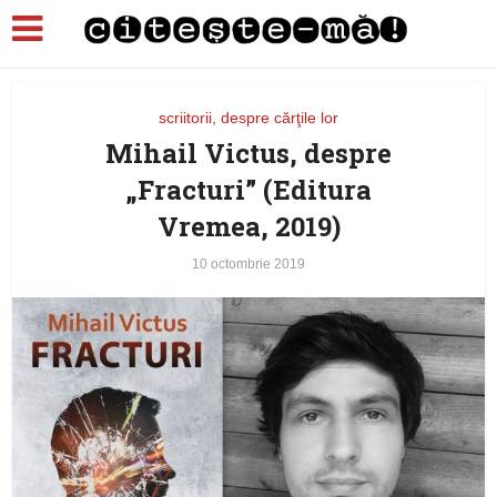
scriitorii, despre cărţile lor
Mihail Victus, despre
„Fracturi” (Editura
Vremea, 2019)
10 octombrie 2019