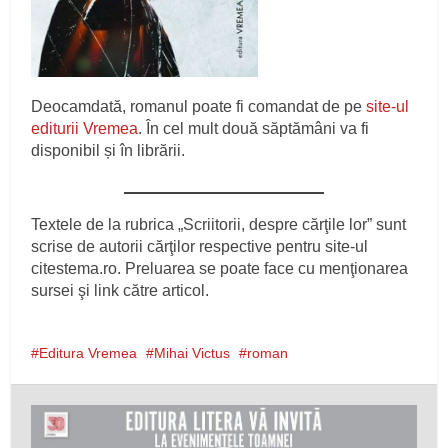
Deocamdată, romanul poate fi comandat de pe
site-ul
editurii Vremea
. În cel mult două săptămâni va fi
disponibil și în librării.
Textele de la rubrica „Scriitorii, despre cărţile lor” sunt
scrise de autorii cărţilor respective pentru site-ul
citestema.ro. Preluarea se poate face cu menţionarea
sursei şi link către articol.
Editura Vremea
Mihai Victus
roman