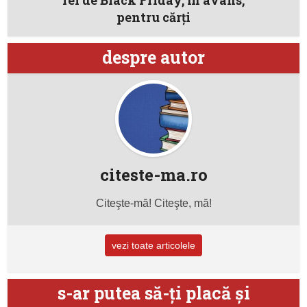
pentru cărţi
despre autor
citeste-ma.ro
Citeşte-mă! Citeşte, mă!
vezi toate articolele
s-ar putea să-ţi placă şi