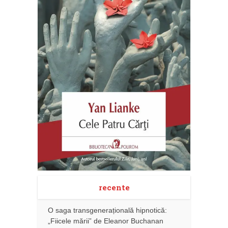
recente
O saga transgenerațională hipnotică:
„Fiicele mării” de Eleanor Buchanan