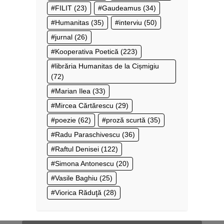
FILIT
(23)
Gaudeamus
(34)
Humanitas
(35)
interviu
(50)
jurnal
(26)
Kooperativa Poetică
(223)
librăria Humanitas de la Cișmigiu
(72)
Marian Ilea
(33)
Mircea Cărtărescu
(29)
poezie
(62)
proză scurtă
(35)
Radu Paraschivescu
(36)
Raftul Denisei
(122)
Simona Antonescu
(20)
Vasile Baghiu
(25)
Viorica Răduţă
(28)