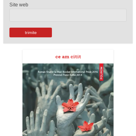
Site web
ce am citit