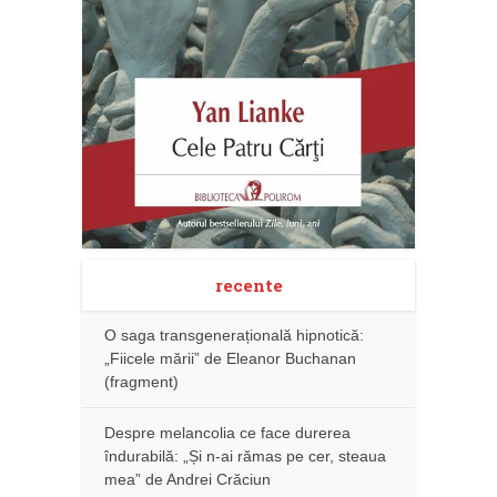
recente
O saga transgenerațională hipnotică:
„Fiicele mării” de Eleanor Buchanan
(fragment)
Despre melancolia ce face durerea
îndurabilă: „Și n-ai rămas pe cer, steaua
mea” de Andrei Crăciun