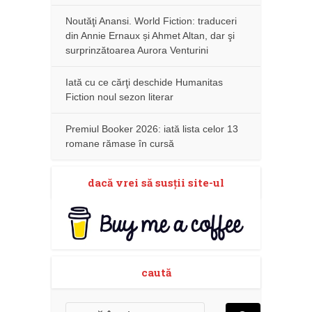
Noutăţi Anansi. World Fiction: traduceri
din Annie Ernaux și Ahmet Altan, dar şi
surprinzătoarea Aurora Venturini
Iată cu ce cărţi deschide Humanitas
Fiction noul sezon literar
Premiul Booker 2026: iată lista celor 13
romane rămase în cursă
dacă vrei să susţii site-ul
caută