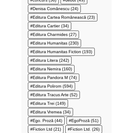
Denisa Comănescu
(24)
Editura Cartea Românească
(23)
Editura Cartier
(34)
Editura Charmides
(27)
Editura Humanitas
(230)
Editura Humanitas Fiction
(193)
Editura Litera
(242)
Editura Nemira
(160)
Editura Pandora M
(74)
Editura Polirom
(594)
Editura Tracus Arte
(52)
Editura Trei
(149)
Editura Vremea
(34)
Ego. Proză
(44)
EgoProză
(51)
Fiction Ltd
(21)
Fiction Ltd.
(26)