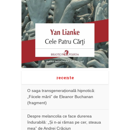
recente
O saga transgenerațională hipnotică:
„Fiicele mării” de Eleanor Buchanan
(fragment)
Despre melancolia ce face durerea
îndurabilă: „Și n-ai rămas pe cer, steaua
mea” de Andrei Crăciun