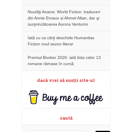
Noutăţi Anansi. World Fiction: traduceri
din Annie Ernaux și Ahmet Altan, dar şi
surprinzătoarea Aurora Venturini
Iată cu ce cărţi deschide Humanitas
Fiction noul sezon literar
Premiul Booker 2026: iată lista celor 13
romane rămase în cursă
dacă vrei să susţii site-ul
caută