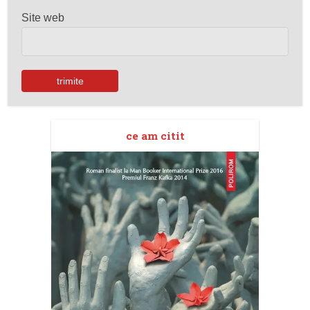
Site web
ce am citit