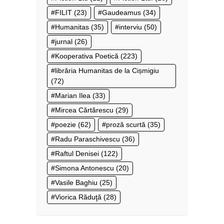
FILIT
(23)
Gaudeamus
(34)
Humanitas
(35)
interviu
(50)
jurnal
(26)
Kooperativa Poetică
(223)
librăria Humanitas de la Cișmigiu
(72)
Marian Ilea
(33)
Mircea Cărtărescu
(29)
poezie
(62)
proză scurtă
(35)
Radu Paraschivescu
(36)
Raftul Denisei
(122)
Simona Antonescu
(20)
Vasile Baghiu
(25)
Viorica Răduţă
(28)