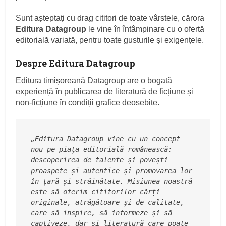
Sunt așteptați cu drag cititori de toate vârstele, cărora
Editura Datagroup
le vine în întâmpinare cu o ofertă
editorială variată, pentru toate gusturile și exigențele.
Despre Editura Datagroup
Editura timișoreană Datagroup are o bogată
experiență în publicarea de literatură de ficțiune și
non-ficțiune în condiții grafice deosebite.
„Editura Datagroup vine cu un concept 
nou pe piața editorială românească: 
descoperirea de talente și povești 
proaspete și autentice și promovarea lor 
în țară și străinătate. Misiunea noastră 
este să oferim cititorilor cărți 
originale, atrăgătoare și de calitate, 
care să inspire, să informeze și să 
captiveze, dar și literatură care poate 