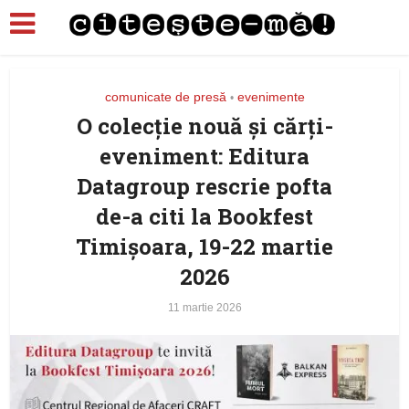
comunicate de presă
evenimente
•
O colecție nouă și cărți-
eveniment: Editura
Datagroup rescrie pofta
de-a citi la Bookfest
Timișoara, 19-22 martie
2026
11 martie 2026