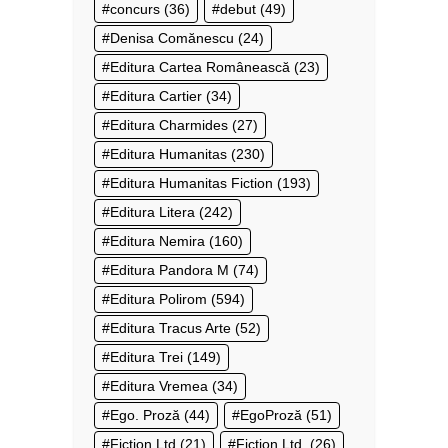
concurs
(36)
debut
(49)
Denisa Comănescu
(24)
Editura Cartea Românească
(23)
Editura Cartier
(34)
Editura Charmides
(27)
Editura Humanitas
(230)
Editura Humanitas Fiction
(193)
Editura Litera
(242)
Editura Nemira
(160)
Editura Pandora M
(74)
Editura Polirom
(594)
Editura Tracus Arte
(52)
Editura Trei
(149)
Editura Vremea
(34)
Ego. Proză
(44)
EgoProză
(51)
Fiction Ltd
(21)
Fiction Ltd.
(26)