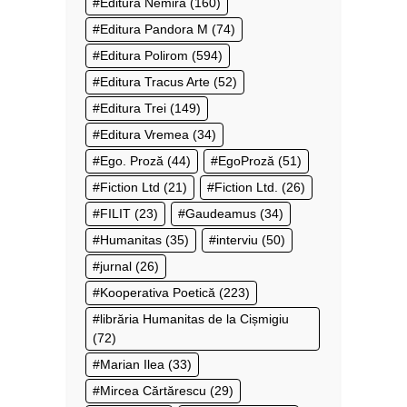
Editura Nemira
(160)
Editura Pandora M
(74)
Editura Polirom
(594)
Editura Tracus Arte
(52)
Editura Trei
(149)
Editura Vremea
(34)
Ego. Proză
(44)
EgoProză
(51)
Fiction Ltd
(21)
Fiction Ltd.
(26)
FILIT
(23)
Gaudeamus
(34)
Humanitas
(35)
interviu
(50)
jurnal
(26)
Kooperativa Poetică
(223)
librăria Humanitas de la Cișmigiu
(72)
Marian Ilea
(33)
Mircea Cărtărescu
(29)