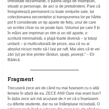
onestitate dezarmante, o paletă largă de întâmplări,
situații și personaje, de aici și de pretutindeni. Pare că
înregistrează permanent cu toate simțurile sale. Iar
colecționarea secvențelor și transpunerea lor pe hârtie
pot fi considerate un tip aparte de fetiș, unul de care
un scriitor chiar nu se poate lipsi. Volumul pe care îl ții
în mâini are imprimat un ritm și un stil aparte, o
scriitură minimalistă, o plajă foarte diversă – și totuși
unitară – și multiculturală de proze, așa că nu ai
absolut niciun motiv să-l lași pe raft. Mai ales că te vei
zări (și) pe tine printre rânduri, spații, povești.“ – Eli
Bădică
Fragment
Trecuseră zece ani de când nu mai fusesem cu o altă
femeie în afară de ea. ZECE ANI! Oare mai eram bun?
În ăștia zece ani mă acuzase de
n
ori că o înșelasem
cu diferite studente, dar nu se întâmplase niciodată. O