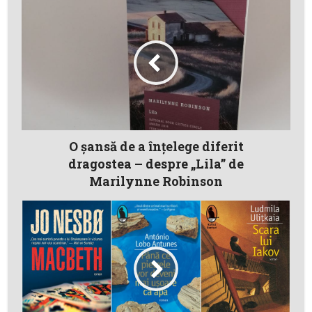
O şansă de a înţelege diferit
dragostea – despre „Lila” de
Marilynne Robinson