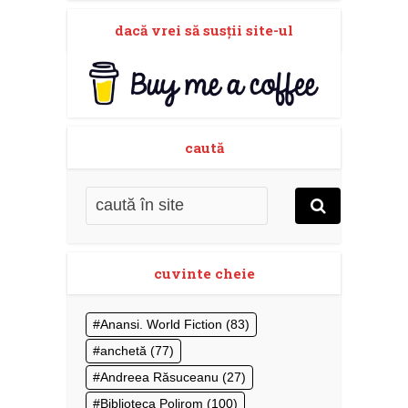
dacă vrei să susţii site-ul
caută
cuvinte cheie
Anansi. World Fiction
(83)
anchetă
(77)
Andreea Răsuceanu
(27)
Biblioteca Polirom
(100)