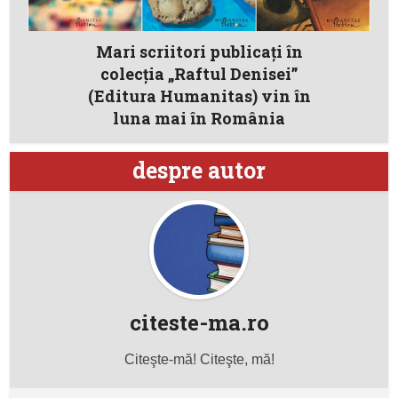
Mari scriitori publicaţi în
colecţia „Raftul Denisei”
(Editura Humanitas) vin în
luna mai în România
despre autor
citeste-ma.ro
Citeşte-mă! Citeşte, mă!