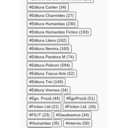
Editura Cartier
(34)
Editura Charmides
(27)
Editura Humanitas
(230)
Editura Humanitas Fiction
(193)
Editura Litera
(242)
Editura Nemira
(160)
Editura Pandora M
(74)
Editura Polirom
(594)
Editura Tracus Arte
(52)
Editura Trei
(149)
Editura Vremea
(34)
Ego. Proză
(44)
EgoProză
(51)
Fiction Ltd
(21)
Fiction Ltd.
(26)
FILIT
(23)
Gaudeamus
(34)
Humanitas
(35)
interviu
(50)