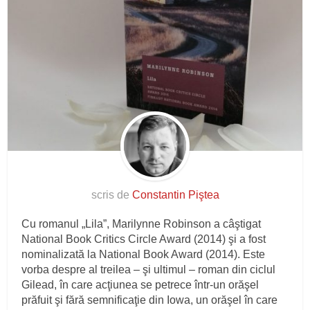
scris de
Constantin Piştea
Cu romanul „Lila”, Marilynne Robinson a câştigat
National Book Critics Circle Award (2014) şi a fost
nominalizată la National Book Award (2014). Este
vorba despre al treilea – şi ultimul – roman din ciclul
Gilead, în care acţiunea se petrece într-un orăşel
prăfuit şi fără semnificaţie din Iowa, un orăşel în care