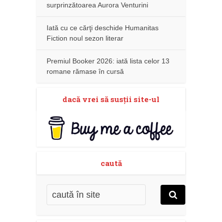
surprinzătoarea Aurora Venturini
Iată cu ce cărţi deschide Humanitas
Fiction noul sezon literar
Premiul Booker 2026: iată lista celor 13
romane rămase în cursă
dacă vrei să susţii site-ul
caută