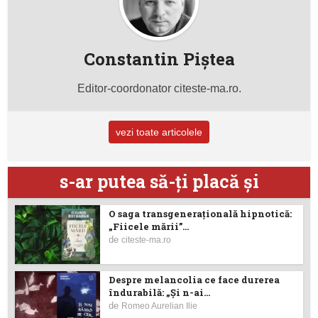
Constantin Piştea
Editor-coordonator citeste-ma.ro.
vezi toate articolele
s-ar putea să-ţi placă şi
O saga transgenerațională hipnotică:
„Fiicele mării”...
de
citeste-ma.ro
Despre melancolia ce face durerea
îndurabilă: „Și n-ai...
de
Romeo Aurelian Ilie