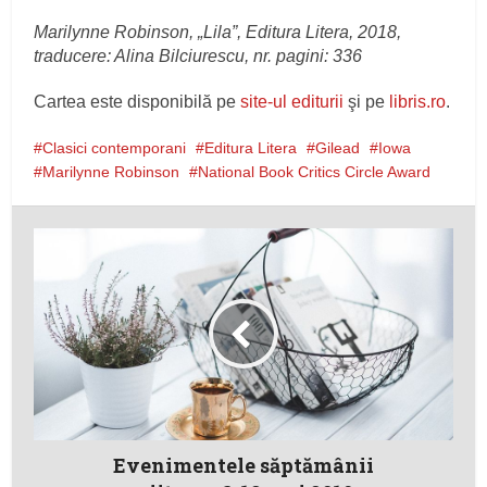
Marilynne Robinson, „Lila”, Editura Litera, 2018,
traducere: Alina Bilciurescu, nr. pagini: 336
Cartea este disponibilă pe
site-ul editurii
şi pe
libris.ro
.
Clasici contemporani
Editura Litera
Gilead
Iowa
Marilynne Robinson
National Book Critics Circle Award
Evenimentele săptămânii