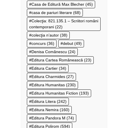
Casa de Editură Max Blecher
(45)
casa de pariuri literare
(68)
Colecţia: 821.135.1 – Scriitori români
contemporani
(22)
colecţia n’autor
(38)
concurs
(36)
debut
(49)
Denisa Comănescu
(24)
Editura Cartea Românească
(23)
Editura Cartier
(34)
Editura Charmides
(27)
Editura Humanitas
(230)
Editura Humanitas Fiction
(193)
Editura Litera
(242)
Editura Nemira
(160)
Editura Pandora M
(74)
Editura Polirom
(594)