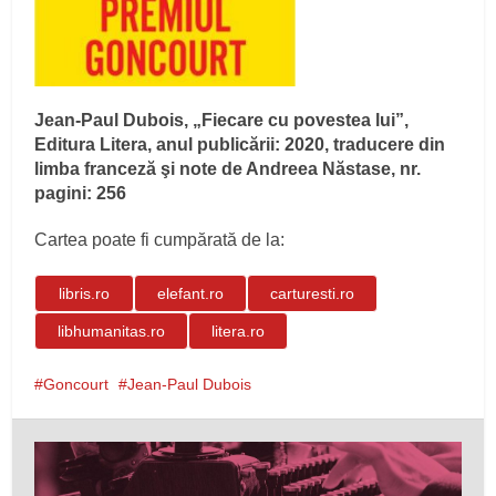
Jean-Paul Dubois, „Fiecare cu povestea lui”,
Editura Litera, anul publicării: 2020, traducere din
limba franceză şi note de Andreea Năstase, nr.
pagini: 256
Cartea poate fi cumpărată de la:
libris.ro
elefant.ro
carturesti.ro
libhumanitas.ro
litera.ro
Goncourt
Jean-Paul Dubois