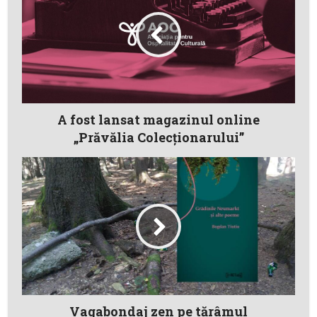
A fost lansat magazinul online
„Prăvălia Colecționarului”
Vagabondaj zen pe tărâmul