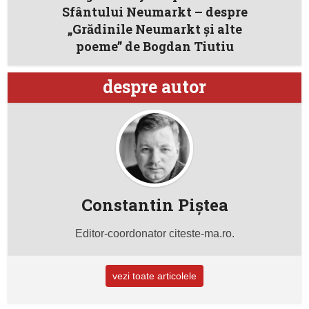
Sfântului Neumarkt – despre
„Grădinile Neumarkt și alte
poeme” de Bogdan Tiutiu
despre autor
Constantin Piştea
Editor-coordonator citeste-ma.ro.
vezi toate articolele