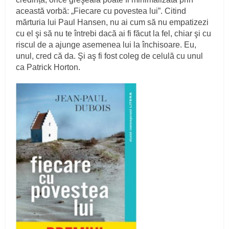
această vorbă: „Fiecare cu povestea lui”. Citind
mărturia lui Paul Hansen, nu ai cum să nu empatizezi
cu el şi să nu te întrebi dacă ai fi făcut la fel, chiar şi cu
riscul de a ajunge asemenea lui la închisoare. Eu,
unul, cred că da. Şi aş fi fost coleg de celulă cu unul
ca Patrick Horton.