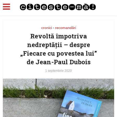
cronici
recomandări
•
Revoltă împotriva
nedreptăţii – despre
„Fiecare cu povestea lui”
de Jean-Paul Dubois
1 septembrie 2020