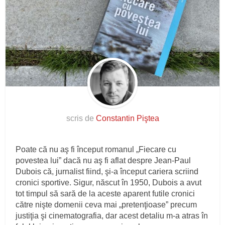
scris de
Constantin Piştea
Poate că nu aş fi început romanul „Fiecare cu
povestea lui” dacă nu aş fi aflat despre Jean-Paul
Dubois că, jurnalist fiind, şi-a început cariera scriind
cronici sportive. Sigur, născut în 1950, Dubois a avut
tot timpul să sară de la aceste aparent futile cronici
către nişte domenii ceva mai „pretenţioase” precum
justiţia şi cinematografia, dar acest detaliu m-a atras în