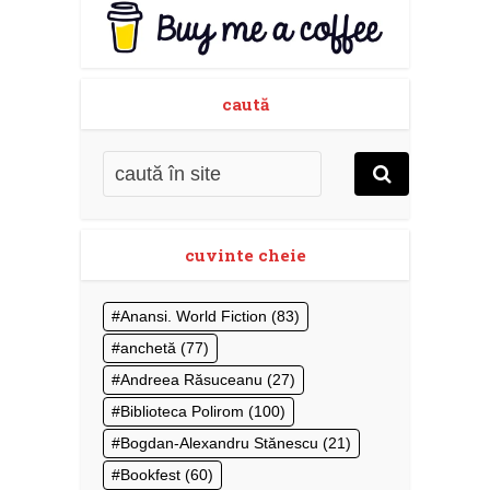
caută
cuvinte cheie
Anansi. World Fiction
(83)
anchetă
(77)
Andreea Răsuceanu
(27)
Biblioteca Polirom
(100)
Bogdan-Alexandru Stănescu
(21)
Bookfest
(60)