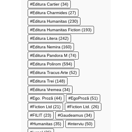
Editura Cartier
(34)
Editura Charmides
(27)
Editura Humanitas
(230)
Editura Humanitas Fiction
(193)
Editura Litera
(242)
Editura Nemira
(160)
Editura Pandora M
(74)
Editura Polirom
(594)
Editura Tracus Arte
(52)
Editura Trei
(148)
Editura Vremea
(34)
Ego. Proză
(44)
EgoProză
(51)
Fiction Ltd
(21)
Fiction Ltd.
(26)
FILIT
(23)
Gaudeamus
(34)
Humanitas
(35)
interviu
(50)