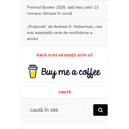
Premiul Booker 2026: iată lista celor 13
romane rămase în cursă
„Protocols“ de Andrew D. Huberman, cea
mai așteptată carte de nonficțiune a
anului
dacă vrei să susţii site-ul
caută