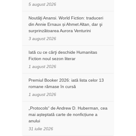
5 august 2026
Noutăţi Anansi. World Fiction: traduceri
din Annie Ernaux și Ahmet Altan, dar şi
surprinzătoarea Aurora Venturini
3 august 2026
Iată cu ce cărţi deschide Humanitas
Fiction noul sezon literar
1 august 2026
Premiul Booker 2026: iată lista celor 13
romane rămase în cursă
1 august 2026
„Protocols“ de Andrew D. Huberman, cea
mai așteptată carte de nonficțiune a
anului
31 iulie 2026