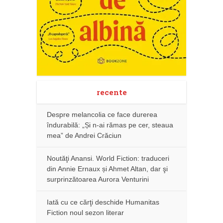
recente
Despre melancolia ce face durerea
îndurabilă: „Și n-ai rămas pe cer, steaua
mea” de Andrei Crăciun
Noutăţi Anansi. World Fiction: traduceri
din Annie Ernaux și Ahmet Altan, dar şi
surprinzătoarea Aurora Venturini
Iată cu ce cărţi deschide Humanitas
Fiction noul sezon literar