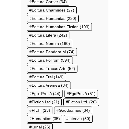
Editura Cartier
(34)
Editura Charmides
(27)
Editura Humanitas
(230)
Editura Humanitas Fiction
(193)
Editura Litera
(242)
Editura Nemira
(160)
Editura Pandora M
(74)
Editura Polirom
(594)
Editura Tracus Arte
(52)
Editura Trei
(149)
Editura Vremea
(34)
Ego. Proză
(44)
EgoProză
(51)
Fiction Ltd
(21)
Fiction Ltd.
(26)
FILIT
(23)
Gaudeamus
(34)
Humanitas
(35)
interviu
(50)
jurnal
(26)