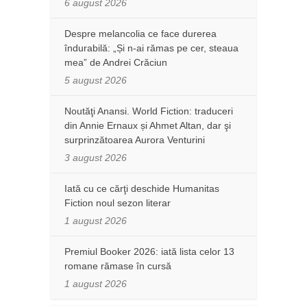
6 august 2026
Despre melancolia ce face durerea
îndurabilă: „Și n-ai rămas pe cer, steaua
mea” de Andrei Crăciun
5 august 2026
Noutăţi Anansi. World Fiction: traduceri
din Annie Ernaux și Ahmet Altan, dar şi
surprinzătoarea Aurora Venturini
3 august 2026
Iată cu ce cărţi deschide Humanitas
Fiction noul sezon literar
1 august 2026
Premiul Booker 2026: iată lista celor 13
romane rămase în cursă
1 august 2026