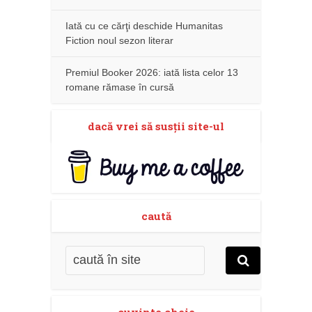
Iată cu ce cărţi deschide Humanitas
Fiction noul sezon literar
Premiul Booker 2026: iată lista celor 13
romane rămase în cursă
dacă vrei să susţii site-ul
caută
cuvinte cheie