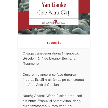
recente
O saga transgenerațională hipnotică:
„Fiicele mării” de Eleanor Buchanan
(fragment)
Despre melancolia ce face durerea
îndurabilă: „Și n-ai rămas pe cer, steaua
mea” de Andrei Crăciun
Noutăţi Anansi. World Fiction: traduceri
din Annie Ernaux și Ahmet Altan, dar şi
surprinzătoarea Aurora Venturini