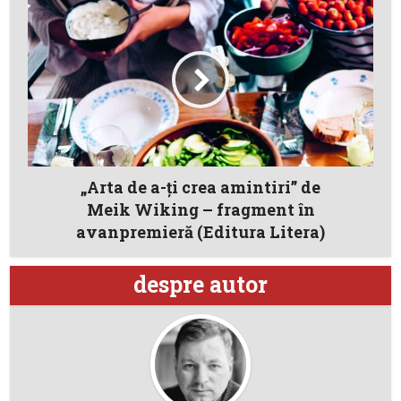
„Arta de a-ţi crea amintiri” de
Meik Wiking – fragment în
avanpremieră (Editura Litera)
despre autor