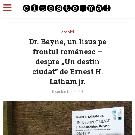
cronici
Dr. Bayne, un Iisus pe
frontul românesc –
despre „Un destin
ciudat” de Ernest H.
Latham jr.
6 septembrie 2019