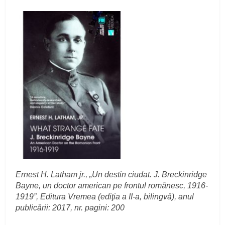
Ernest H. Latham jr., „Un destin ciudat. J. Breckinridge
Bayne, un doctor american pe frontul românesc, 1916-
1919”, Editura Vremea (ediţia a II-a, bilingvă), anul
publicării: 2017, nr. pagini: 200