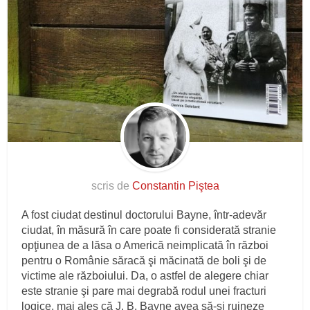
scris de
Constantin Piştea
A fost ciudat destinul doctorului Bayne, într-adevăr
ciudat, în măsură în care poate fi considerată stranie
opţiunea de a lăsa o Americă neimplicată în război
pentru o Românie săracă şi măcinată de boli şi de
victime ale războiului. Da, o astfel de alegere chiar
este stranie şi pare mai degrabă rodul unei fracturi
logice, mai ales că J. B. Bayne avea să-şi ruineze