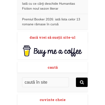
Iată cu ce cărţi deschide Humanitas
Fiction noul sezon literar
Premiul Booker 2026: iată lista celor 13
romane rămase în cursă
dacă vrei să susţii site-ul
caută
cuvinte cheie