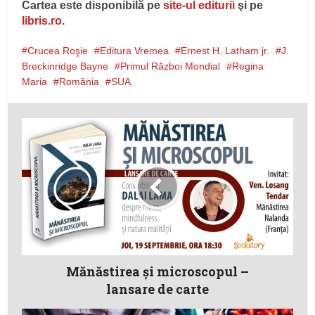
Cartea este disponibilă pe
site-ul editurii
şi pe
libris.ro
.
Crucea Roşie
Editura Vremea
Ernest H. Latham jr.
J.
Breckinridge Bayne
Primul Război Mondial
Regina
Maria
România
SUA
Mănăstirea și microscopul –
lansare de carte