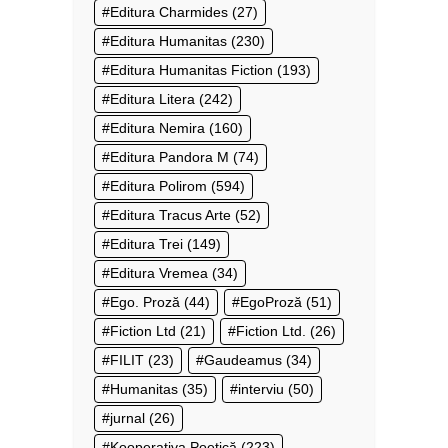
Editura Charmides
(27)
Editura Humanitas
(230)
Editura Humanitas Fiction
(193)
Editura Litera
(242)
Editura Nemira
(160)
Editura Pandora M
(74)
Editura Polirom
(594)
Editura Tracus Arte
(52)
Editura Trei
(149)
Editura Vremea
(34)
Ego. Proză
(44)
EgoProză
(51)
Fiction Ltd
(21)
Fiction Ltd.
(26)
FILIT
(23)
Gaudeamus
(34)
Humanitas
(35)
interviu
(50)
jurnal
(26)
Kooperativa Poetică
(223)