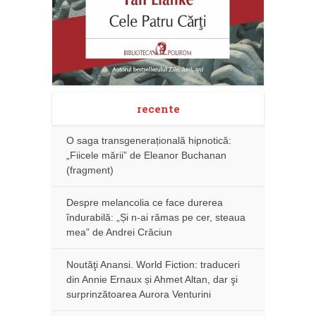
recente
O saga transgenerațională hipnotică:
„Fiicele mării” de Eleanor Buchanan
(fragment)
Despre melancolia ce face durerea
îndurabilă: „Și n-ai rămas pe cer, steaua
mea” de Andrei Crăciun
Noutăţi Anansi. World Fiction: traduceri
din Annie Ernaux și Ahmet Altan, dar şi
surprinzătoarea Aurora Venturini