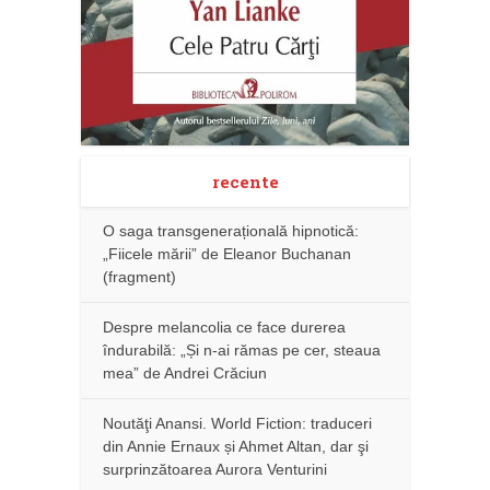
recente
O saga transgenerațională hipnotică:
„Fiicele mării” de Eleanor Buchanan
(fragment)
Despre melancolia ce face durerea
îndurabilă: „Și n-ai rămas pe cer, steaua
mea” de Andrei Crăciun
Noutăţi Anansi. World Fiction: traduceri
din Annie Ernaux și Ahmet Altan, dar şi
surprinzătoarea Aurora Venturini