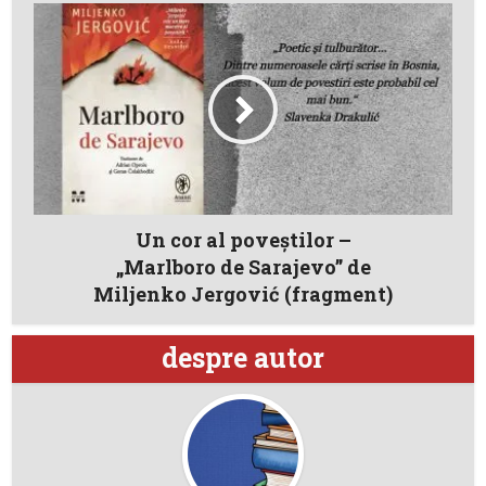
Un cor al poveştilor –
„Marlboro de Sarajevo” de
Miljenko Jergović (fragment)
despre autor