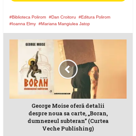
Biblioteca Polirom
Dan Croitoru
Editura Polirom
Ioanna Elmy
Mariana Mangiulea Jatop
George Moise oferă detalii
despre noua sa carte, „Boran,
dumnezeul subteran” (Curtea
Veche Publishing)