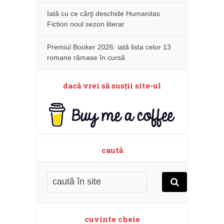
Iată cu ce cărţi deschide Humanitas
Fiction noul sezon literar
Premiul Booker 2026: iată lista celor 13
romane rămase în cursă
dacă vrei să susţii site-ul
caută
cuvinte cheie