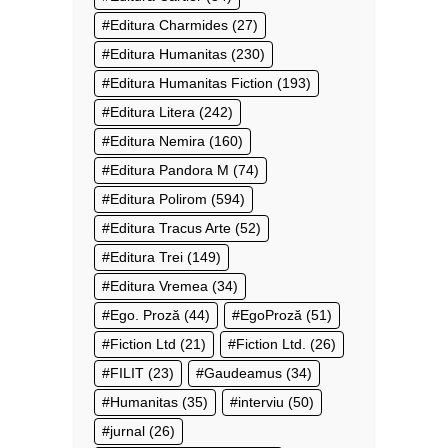
Editura Charmides
(27)
Editura Humanitas
(230)
Editura Humanitas Fiction
(193)
Editura Litera
(242)
Editura Nemira
(160)
Editura Pandora M
(74)
Editura Polirom
(594)
Editura Tracus Arte
(52)
Editura Trei
(149)
Editura Vremea
(34)
Ego. Proză
(44)
EgoProză
(51)
Fiction Ltd
(21)
Fiction Ltd.
(26)
FILIT
(23)
Gaudeamus
(34)
Humanitas
(35)
interviu
(50)
jurnal
(26)