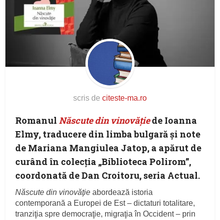
scris de
citeste-ma.ro
Romanul
Născute din vinovăție
de Ioanna
Elmy, traducere din limba bulgară și note
de Mariana Mangiulea Jatop, a apărut de
curând în colecția „Biblioteca Polirom”,
coordonată de Dan Croitoru, seria Actual.
Născute din vinovăţie
abordează istoria
contemporană a Europei de Est – dictaturi totalitare,
tranziţia spre democraţie, migraţia în Occident – prin