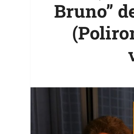
Bruno” de
(Poliro