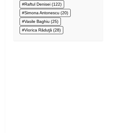
Raftul Denisei
(122)
Simona Antonescu
(20)
Vasile Baghiu
(25)
Viorica Răduţă
(28)