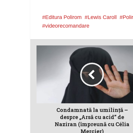
Editura Polirom
Lewis Caroll
Poli
videorecomandare
Condamnată la umilinţă –
despre „Arsă cu acid” de
Naziran (împreună cu Célia
Mercier)