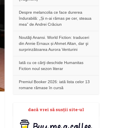
Despre melancolia ce face durerea
îndurabilă: „Și n-ai rămas pe cer, steaua
mea” de Andrei Crăciun
Noutăţi Anansi. World Fiction: traduceri
din Annie Ernaux și Ahmet Altan, dar şi
surprinzătoarea Aurora Venturini
Iată cu ce cărţi deschide Humanitas
Fiction noul sezon literar
Premiul Booker 2026: iată lista celor 13
romane rămase în cursă
dacă vrei să susţii site-ul