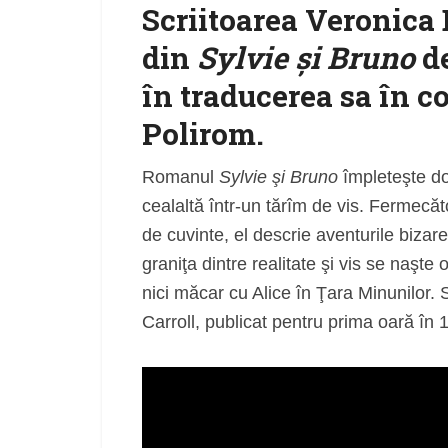
Scriitoarea Veronica D
din
Sylvie și Bruno
de
în traducerea sa în co
Polirom.
Romanul
Sylvie şi Bruno
împleteşte do
cealaltă într-un tărîm de vis. Fermecăt
de cuvinte, el descrie aventurile bizare
graniţa dintre realitate şi vis se naşt
nici măcar cu Alice în Ţara Minunilor. 
Carroll, publicat pentru prima oară în 1