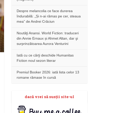
Despre melancolia ce face durerea
îndurabilă: „Și n-ai rămas pe cer, steaua
mea” de Andrei Crăciun
Noutăţi Anansi. World Fiction: traduceri
din Annie Ernaux și Ahmet Altan, dar şi
surprinzătoarea Aurora Venturini
Iată cu ce cărţi deschide Humanitas
Fiction noul sezon literar
Premiul Booker 2026: iată lista celor 13
romane rămase în cursă
dacă vrei să susţii site-ul