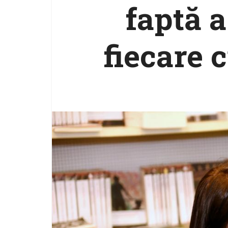
faptă a
fiecare 