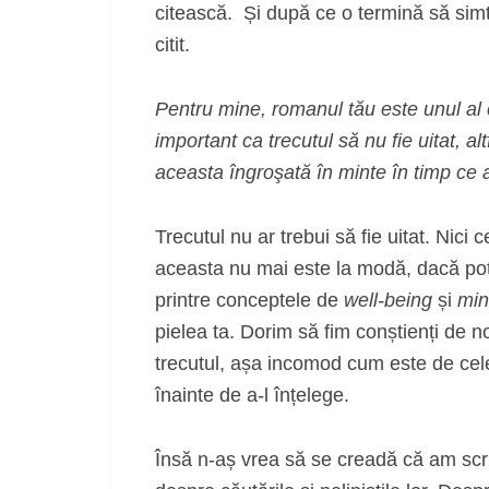
citească. Și după ce o termină să sim
citit.
Pentru mine, romanul tău este unul al cău
important ca trecutul să nu fie uitat, alt
aceasta îngroşată în minte în timp ce a
Trecutul nu ar trebui să fie uitat. Nici 
aceasta nu mai este la modă, dacă po
printre conceptele de
well-being
și
min
pielea ta. Dorim să fim conștienți de n
trecutul, așa incomod cum este de cele
înainte de a-l înțelege.
Însă n-aș vrea să se creadă că am scr