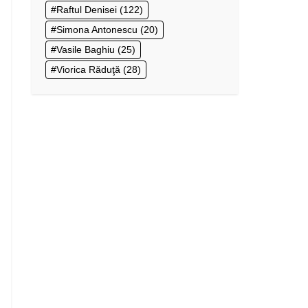
Raftul Denisei
(122)
Simona Antonescu
(20)
Vasile Baghiu
(25)
Viorica Răduţă
(28)