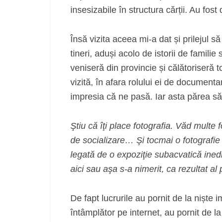
insesizabile în structura cărții. Au fost
Însă vizita aceea mi-a dat și prilejul s
tineri, aduși acolo de istorii de familie
veniseră din provincie și călătoriseră
vizită, în afara rolului ei de document
impresia că ne pasă. Iar asta părea s
Ştiu că îţi place fotografia. Văd multe 
de socializare… Şi tocmai o fotografie 
legată de o expoziţie subacvatică inedit
aici sau aşa s-a nimerit, ca rezultat al 
De fapt lucrurile au pornit de la niște
întâmplător pe internet, au pornit de la