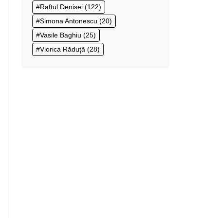
Raftul Denisei
(122)
Simona Antonescu
(20)
Vasile Baghiu
(25)
Viorica Răduţă
(28)