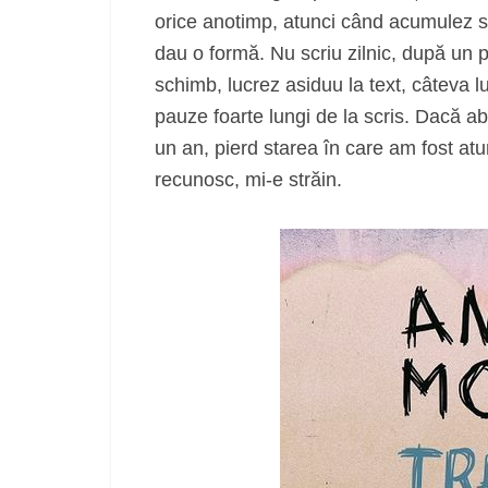
orice anotimp, atunci când acumulez suf
dau o formă. Nu scriu zilnic, după un p
schimb, lucrez asiduu la text, câteva lu
pauze foarte lungi de la scris. Dacă ab
un an, pierd starea în care am fost atu
recunosc, mi-e străin.