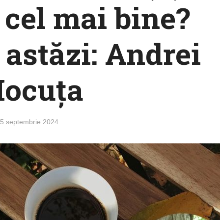
i cel mai bine?
astăzi: Andrei
ocuţa
5 septembrie 2024