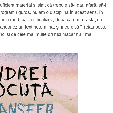
icient material și simt că trebuie să-l dau afară, să-i
rogram riguros, nu am o disciplină în acest sens. În
ni la rând, până îl finalizez, după care mă răsfăț cu
andonez un text neterminat și încerc să îl reiau peste
nci și de cele mai multe ori nici măcar nu-l mai