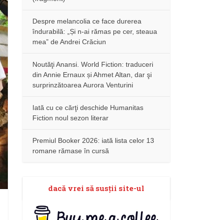
Despre melancolia ce face durerea
îndurabilă: „Și n-ai rămas pe cer, steaua
mea” de Andrei Crăciun
Noutăţi Anansi. World Fiction: traduceri
din Annie Ernaux și Ahmet Altan, dar şi
surprinzătoarea Aurora Venturini
Iată cu ce cărţi deschide Humanitas
Fiction noul sezon literar
Premiul Booker 2026: iată lista celor 13
romane rămase în cursă
dacă vrei să susţii site-ul