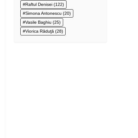
Raftul Denisei
(122)
Simona Antonescu
(20)
Vasile Baghiu
(25)
Viorica Răduţă
(28)