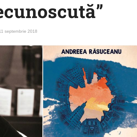
ecunoscută”
11 septembrie 2018