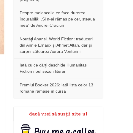
Despre melancolia ce face durerea
îndurabilă: „Și n-ai rămas pe cer, steaua
mea” de Andrei Crăciun
Noutăţi Anansi. World Fiction: traduceri
din Annie Ernaux și Ahmet Altan, dar şi
surprinzătoarea Aurora Venturini
Iată cu ce cărţi deschide Humanitas
Fiction noul sezon literar
Premiul Booker 2026: iată lista celor 13
romane rămase în cursă
dacă vrei să susţii site-ul