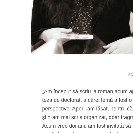
sc
„Am început să scriu la roman acum a
teza de doctorat, a cărei temă a fost o 
perspective. Apoi l-am lăsat, pentru că
și n-am mai scris organizat, doar frag
Acum vreo doi ani, am fost invitată să c