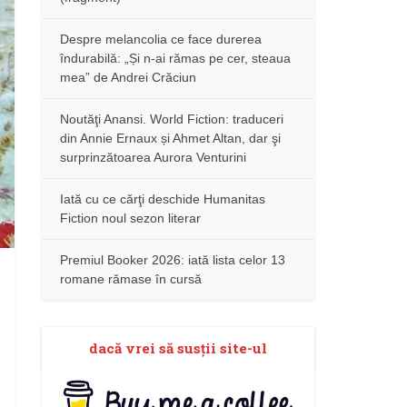
Despre melancolia ce face durerea
îndurabilă: „Și n-ai rămas pe cer, steaua
mea” de Andrei Crăciun
Noutăţi Anansi. World Fiction: traduceri
din Annie Ernaux și Ahmet Altan, dar şi
surprinzătoarea Aurora Venturini
Iată cu ce cărţi deschide Humanitas
Fiction noul sezon literar
Premiul Booker 2026: iată lista celor 13
romane rămase în cursă
dacă vrei să susţii site-ul