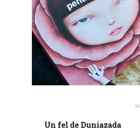
sc
Un fel de Duniazada