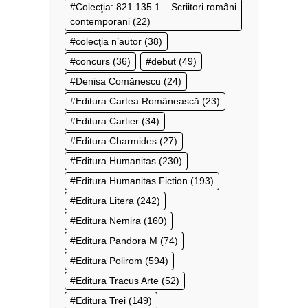
Colecţia: 821.135.1 – Scriitori români
contemporani
(22)
colecţia n’autor
(38)
concurs
(36)
debut
(49)
Denisa Comănescu
(24)
Editura Cartea Românească
(23)
Editura Cartier
(34)
Editura Charmides
(27)
Editura Humanitas
(230)
Editura Humanitas Fiction
(193)
Editura Litera
(242)
Editura Nemira
(160)
Editura Pandora M
(74)
Editura Polirom
(594)
Editura Tracus Arte
(52)
Editura Trei
(149)