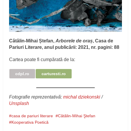
Cătălin-Mihai Ștefan,
Arborele de oraș
, Casa de
Pariuri Literare, anul publicării: 2021, nr. pagini: 88
Cartea poate fi cumpărată de la:
cdpl.ro
carturesti.ro
Fotografie reprezentativă:
michal dziekonski
/
Unsplash
casa de pariuri literare
Cătălin-Mihai Ştefan
Kooperativa Poetică