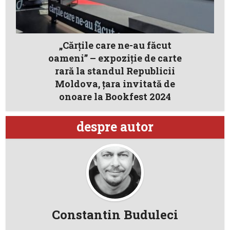
„Cărțile care ne-au făcut
oameni” – expoziție de carte
rară la standul Republicii
Moldova, țara invitată de
onoare la Bookfest 2024
despre autor
Constantin Buduleci