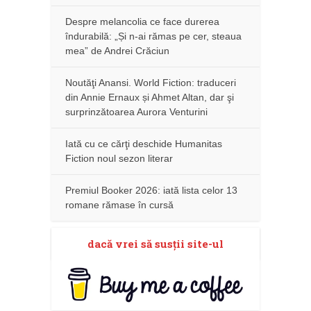
Despre melancolia ce face durerea
îndurabilă: „Și n-ai rămas pe cer, steaua
mea” de Andrei Crăciun
Noutăţi Anansi. World Fiction: traduceri
din Annie Ernaux și Ahmet Altan, dar şi
surprinzătoarea Aurora Venturini
Iată cu ce cărţi deschide Humanitas
Fiction noul sezon literar
Premiul Booker 2026: iată lista celor 13
romane rămase în cursă
dacă vrei să susţii site-ul