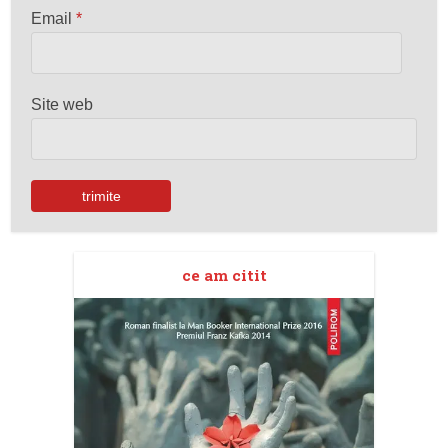
Email
*
Site web
ce am citit