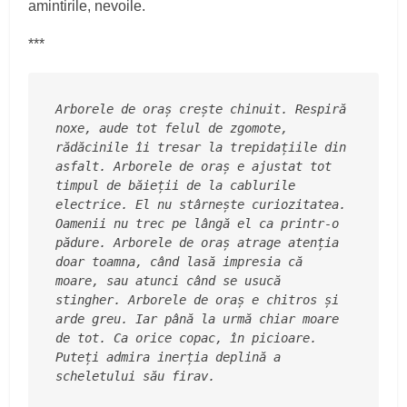
amintirile, nevoile.
***
Arborele de oraș crește chinuit. Respiră 
noxe, aude tot felul de zgomote, 
rădăcinile îi tresar la trepidațiile din 
asfalt. Arborele de oraș e ajustat tot 
timpul de băieții de la cablurile 
electrice. El nu stârnește curiozitatea. 
Oamenii nu trec pe lângă el ca printr-o 
pădure. Arborele de oraș atrage atenția 
doar toamna, când lasă impresia că 
moare, sau atunci când se usucă 
stingher. Arborele de oraș e chitros și 
arde greu. Iar până la urmă chiar moare 
de tot. Ca orice copac, în picioare. 
Puteți admira inerția deplină a 
scheletului său firav.