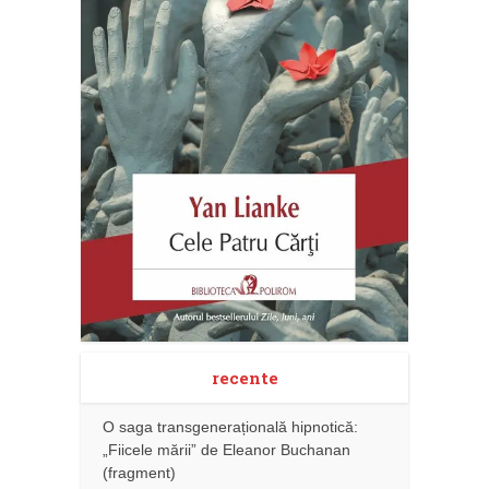
recente
O saga transgenerațională hipnotică:
„Fiicele mării” de Eleanor Buchanan
(fragment)