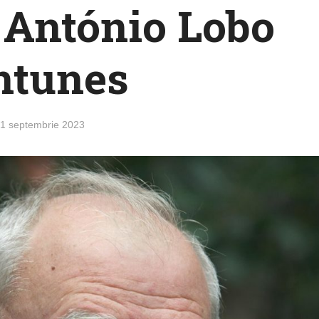
e António Lobo
ntunes
1 septembrie 2023