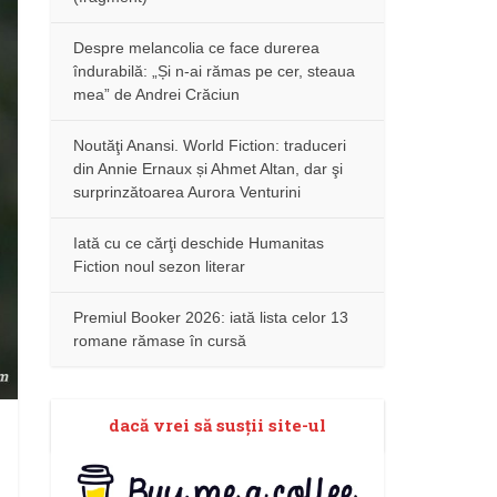
Despre melancolia ce face durerea
îndurabilă: „Și n-ai rămas pe cer, steaua
mea” de Andrei Crăciun
Noutăţi Anansi. World Fiction: traduceri
din Annie Ernaux și Ahmet Altan, dar şi
surprinzătoarea Aurora Venturini
Iată cu ce cărţi deschide Humanitas
Fiction noul sezon literar
Premiul Booker 2026: iată lista celor 13
romane rămase în cursă
dacă vrei să susţii site-ul