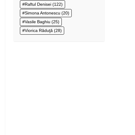
Raftul Denisei
(122)
Simona Antonescu
(20)
Vasile Baghiu
(25)
Viorica Răduţă
(28)