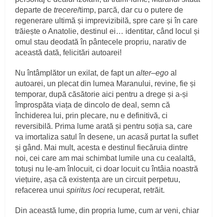
departe de
trecere
/timp, parcă, dar cu o putere de
regenerare ultimă și imprevizibilă, spre care și în care
trăiește o Anatolie, destinul ei… identitar, când locul și
omul stau deodată în pântecele propriu, narativ de
această dată, felicitări autoarei!
Nu întâmplător un exilat, de fapt un
alter
–
ego
al
autoarei, un plecat din lumea Maranului, revine, fie și
temporar, după căsătorie aici pentru a drege și a-și
împrospăta viața de dincolo de deal, semn că
închiderea lui, prin plecare, nu e definitivă, ci
reversibilă. Prima lume arată și pentru soția sa, care
va imortaliza satul în desene, un
acasă
purtat la suflet
și gând. Mai mult, acesta e destinul fiecăruia dintre
noi, cei care am mai schimbat lumile una cu cealaltă,
totuși nu le-am înlocuit, ci doar locuit cu întâia noastră
viețuire, așa că existența are un circuit perpetuu,
refacerea unui
spiritus loci
recuperat, retrăit.
Din această lume, din propria lume, cum ar veni, chiar