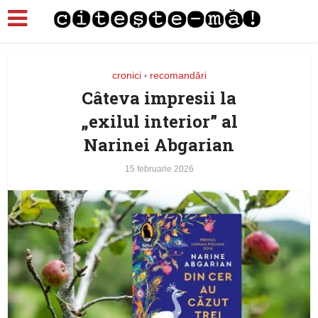
cronici
recomandări
•
Câteva impresii la
„exilul interior” al
Narinei Abgarian
15 februarie 2026