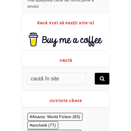
anului
dacă vrei să susţii site-ul
caută
cuvinte cheie
Anansi. World Fiction
(83)
anchetă
(77)